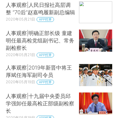
人事观察|人民日报社高层调
整 “70后”赵嘉鸣履新副总编辑
2020年05月21日
APP打开
人事观察|明确正部长级 童建
明任最高检党组副书记、常务
副检察长
2020年05月21日
APP打开
人事观察|2019年新晋中将王
厚斌任海军副司令员
2020年05月19日
APP打开
人事观察|十九届中央委员邱
学强卸任最高检正部级副检察
长
2020年05月19日
APP打开