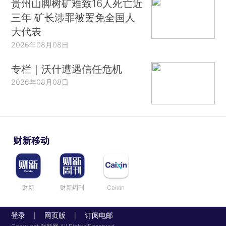
贵州山脚树矿难致16人死亡近
三年 矿长涉罪被罢免全国人
大代表
2026年08月08日
专栏｜沃什遭遇信任危机
2026年08月08日
财新移动
财新
财新周刊
Caixin
登录
网页版
订阅电邮
|
|