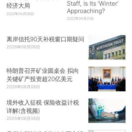
Staff, Is Its ‘Winter’
经济大局
Approaching?
2022年04月06日
2022年04月01日
离岸信托90天补税窗口期疑问
2026年08月08日
特朗普召开矿业圆桌会 拟向
关键矿产投资超20亿美元
2026年08月08日
境外收入征税 保险收益计税
详解(含视频)
2026年08月08日