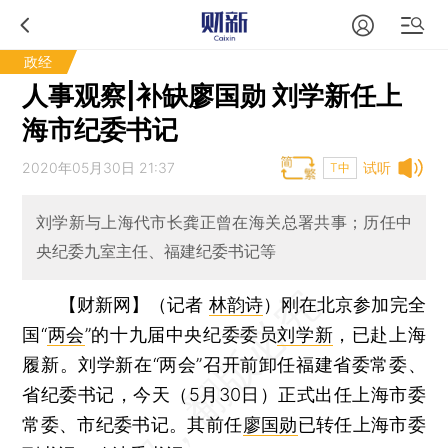
政经
人事观察|补缺廖国勋 刘学新任上
海市纪委书记
2020年05月30日 21:37
试听
T中
刘学新与上海代市长龚正曾在海关总署共事；历任中
央纪委九室主任、福建纪委书记等
【财新网】（记者
林韵诗
）
刚在北京参加完全
国“
两会
”的十九届中央纪委委员
刘学新
，已赴上海
履新。刘学新在“两会”召开前卸任福建省委常委、
省纪委书记，今天（5月30日）正式出任上海市委
常委、市纪委书记。其前任
廖国勋
已转任上海市委