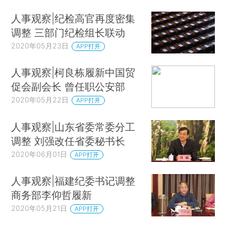
人事观察|纪检高官再度密集
调整 三部门纪检组长联动
2020年05月23日
APP打开
人事观察|柯良栋履新中国贸
促会副会长 曾任职公安部
2020年05月22日
APP打开
人事观察|山东省委常委分工
调整 刘强改任省委秘书长
2020年06月01日
APP打开
人事观察|福建纪委书记调整
商务部李仰哲履新
2020年05月21日
APP打开