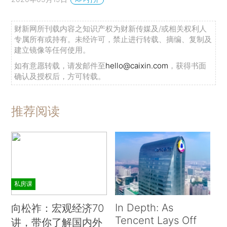
财新网所刊载内容之知识产权为财新传媒及/或相关权利人
专属所有或持有。未经许可，禁止进行转载、摘编、复制及
建立镜像等任何使用。
如有意愿转载，请发邮件至
hello@caixin.com
，获得书面
确认及授权后，方可转载。
推荐阅读
私房课
In Depth: As
向松祚：宏观经济70
Tencent Lays Off
讲，带你了解国内外