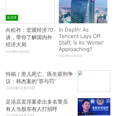
私房课
In Depth: As
向松祚：宏观经济70
Tencent Lays Off
讲，带你了解国内外
Staff, Is Its ‘Winter’
经济大局
Approaching?
2022年04月06日
2022年04月01日
特稿｜患儿死亡、医生获刑争
议：韩杰案的“罪与罚”
2026年08月09日
足浴店卖淫案牵出多名警员
有人当股东有人打招呼
2026年08月10日