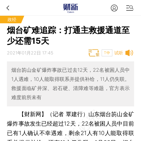
政经
烟台矿难追踪：打通主救援通道至
少还需15天
2021年01月22日 17:45
试听
T中
烟台笏山金矿爆炸事故已过去12天，22名被困人员中
1人遇难，10人能取得联系并提供补给，11人仍失联。
救援面临矿井深、岩石硬、清障难等难题，官方表示
难度前所未有
【财新网】（记者 覃建行）
山东烟台笏山金矿
爆炸事故发生已经超过12天，22名被困人员中目前
已有1人确认不幸遇难，剩余21人有10人能取得联