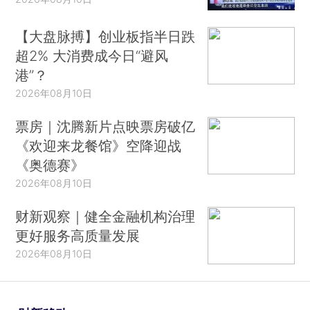
【大盘脉搏】创业板指半日跌
超2% 大消费成今日“避风
港”？
2026年08月10日
票房｜沈腾新片点映票房破亿
《欢迎来龙餐馆》空降迎战
《奥德赛》
2026年08月10日
财新观察｜健全金融机构治理
更好服务高质量发展
2026年08月10日