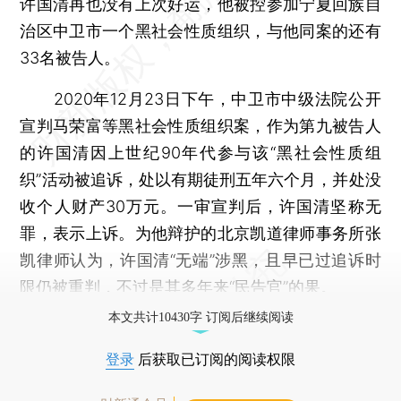
许国清再也没有上次好运，他被控参加宁夏回族自
治区中卫市一个黑社会性质组织，与他同案的还有
33名被告人。
2020年12月23日下午，中卫市中级法院公开
宣判马荣富等黑社会性质组织案，作为第九被告人
的许国清因上世纪90年代参与该“黑社会性质组
织”活动被追诉，处以有期徒刑五年六个月，并处没
收个人财产30万元。一审宣判后，许国清坚称无
罪，表示上诉。为他辩护的北京凯道律师事务所张
凯律师认为，许国清“无端”涉黑，且早已过追诉时
限仍被重判，不过是其多年来“民告官”的果。
本文共计10430字 订阅后继续阅读
登录
后获取已订阅的阅读权限