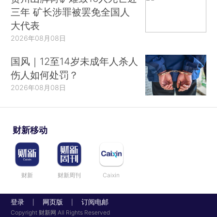
三年 矿长涉罪被罢免全国人
大代表
2026年08月08日
国风｜12至14岁未成年人杀人
伤人如何处罚？
2026年08月08日
财新移动
财新
财新周刊
Caixin
登录
网页版
订阅电邮
|
|
Copyright 财新网 All Rights Reserved