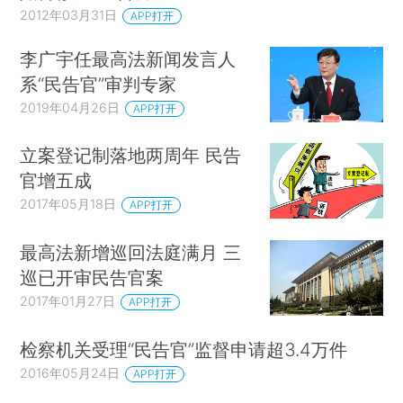
2012年03月31日
APP打开
李广宇任最高法新闻发言人
系“民告官”审判专家
2019年04月26日
APP打开
立案登记制落地两周年 民告
官增五成
2017年05月18日
APP打开
最高法新增巡回法庭满月 三
巡已开审民告官案
2017年01月27日
APP打开
检察机关受理“民告官”监督申请超3.4万件
2016年05月24日
APP打开