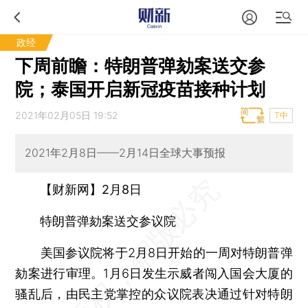
政经
下周前瞻：特朗普弹劾案送交参
院；泰国开启新冠疫苗接种计划
2021年02月05日 19:52
T中
2021年2月8日——2月14日全球大事预报
【财新网】2月8日
特朗普弹劾案送交参议院
美国参议院将于2月8日开始的一周对特朗普弹
劾案进行审理。1月6日发生示威者闯入国会大厦的
骚乱后，由民主党掌控的众议院表决通过针对特朗