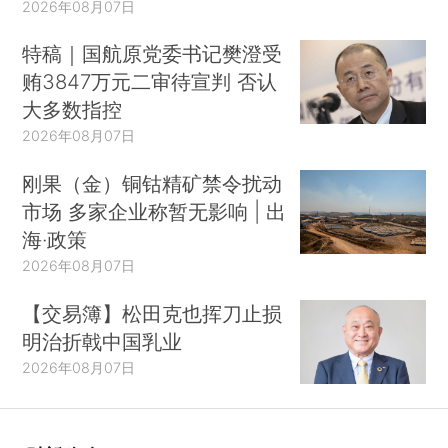
2026年08月07日
特稿｜国航原党委书记樊澄受
贿3847万元二审待宣判 否认
大多数指控
2026年08月07日
刚果（金）铜钴精矿禁令扰动
市场 多家企业称暂无影响 | 出
海·政策
2026年08月07日
【交易簿】松田克也挥刀止损
明治折戟中国乳业
2026年08月07日