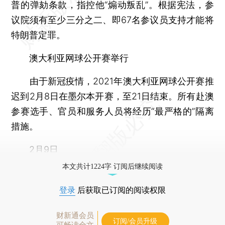
普的弹劾条款，指控他“煽动叛乱”。根据宪法，参
议院须有至少三分之二、即67名参议员支持才能将
特朗普定罪。
澳大利亚网球公开赛举行
由于新冠疫情，2021年澳大利亚网球公开赛推
迟到2月8日在墨尔本开赛，至21日结束。所有赴澳
参赛选手、官员和服务人员将经历“最严格的”隔离
措施。
2月9日
本文共计1224字 订阅后继续阅读
登录
后获取已订阅的阅读权限
财新通会员
订阅/会员升级
可畅读全文