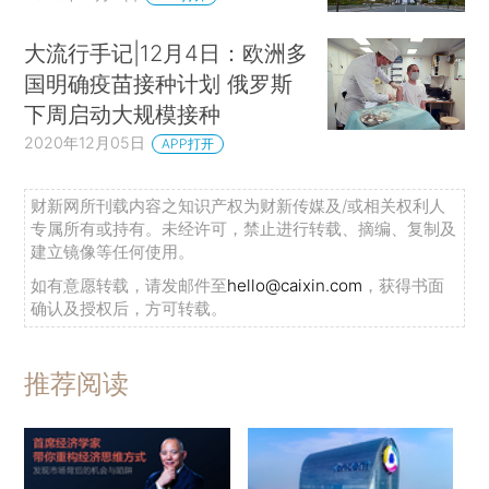
大流行手记|12月4日：欧洲多
国明确疫苗接种计划 俄罗斯
下周启动大规模接种
2020年12月05日
APP打开
财新网所刊载内容之知识产权为财新传媒及/或相关权利人
专属所有或持有。未经许可，禁止进行转载、摘编、复制及
建立镜像等任何使用。
如有意愿转载，请发邮件至
hello@caixin.com
，获得书面
确认及授权后，方可转载。
推荐阅读