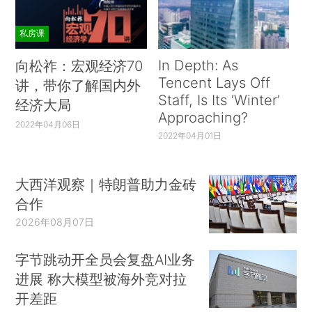
私房课
In Depth: As
向松祚：宏观经济70
Tencent Lays Off
讲，带你了解国内外
Staff, Is Its ‘Winter’
经济大局
Approaching?
2022年04月06日
2022年04月01日
大西洋观察｜特朗普助力金砖
合作
2026年08月07日
字节跳动开全员会复盘AI业务
进展 称大模型被海外竞对拉
开差距