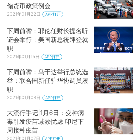
储货币政策例会
2021年01月22日
APP打开
下周前瞻：耶伦任财长提名听
证会举行；美国新总统拜登就
职
2021年01月15日
APP打开
下周前瞻：乌干达举行总统选
举；联合国新任驻华协调员履
职
2021年01月08日
APP打开
大流行手记|1月6日：变种病
毒引发疫苗减效忧虑 印尼下
周接种疫苗
2021年01月07日
APP打开