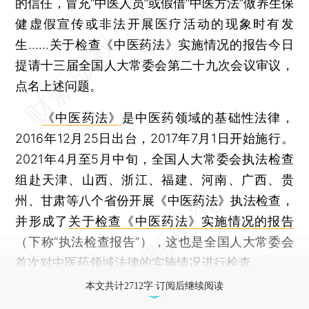
的信任，冒充“中医人员”或假借“中医方法”做养生保
健虚假宣传或非法开展医疗活动的现象时有发
生……关于检查《中医药法》实施情况的报告今日
提请十三届全国人大常委会第二十九次会议审议，
点名上述问题。
《中医药法》
是中医药领域的基础性法律，
2016年12月25日出台，2017年7月1日开始施行。
2021年4月至5月中旬，全国人大常委会执法检查
组赴天津、山西、浙江、福建、河南、广西、贵
州、甘肃等八个省份开展《中医药法》执法检查，
并形成了
关于检查《中医药法》实施情况的报告
（下称“执法检查报告”），这也是全国人大常委会
首次对中医药领域法律的实施情况进行检查。
本文共计2712字 订阅后继续阅读