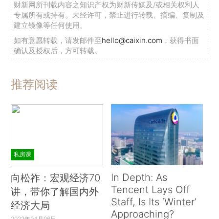
财新网所刊载内容之知识产权为财新传媒及/或相关权利人
专属所有或持有。未经许可，禁止进行转载、摘编、复制及
建立镜像等任何使用。
如有意愿转载，请发邮件至
hello@caixin.com
，获得书面
确认及授权后，方可转载。
推荐阅读
私房课
In Depth: As
向松祚：宏观经济70
Tencent Lays Off
讲，带你了解国内外
Staff, Is Its ‘Winter’
经济大局
Approaching?
2022年04月06日