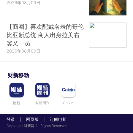
2026年08月09日
【商圈】喜欢配戴名表的哥伦
比亚新总统 商人出身拉美右
翼又一员
2026年08月09日
财新移动
财新
财新周刊
Caixin
登录
网页版
订阅电邮
|
|
Copyright 财新网 All Rights Reserved