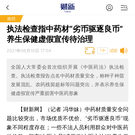
政经
执法检查指中药材“劣币驱逐良币”
养生保健虚假宣传待治理
2021年06月10日 17:04
试听
T中
全国人大常委会首次组织开展《中医药法》执法检
查。执法检查报告点名中药材质量安全，称种子种苗
发展混乱、农药残留超标等问题突出，并表示养生保
健虚假宣传严重损害中医药形象
【财新网】（记者 冯华妹）
中药材质量安全问
题比较突出，市场优质不优价、“劣币驱逐良币”现
象不同程度存在；一些不法人员利用群众对中医药