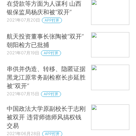
在贷款等方面为人谋利 山西
银保监局杨庆和被“双开”
2021年07月20日
APP打开
航天投资董事长张陶被“双开”
朝阳检方已批捕
2021年07月19日
APP打开
串供并伪造、转移、隐匿证据
黑龙江原常务副检察长步延胜
被“双开”
2021年07月15日
APP打开
中国政法大学原副校长于志刚
被双开 违背师德师风搞权钱
交易
2021年06月28日
APP打开