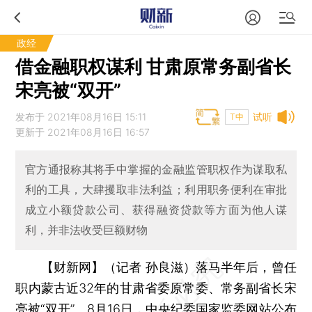
政经
借金融职权谋利 甘肃原常务副省长
宋亮被“双开”
发布于 2021年08月16日 15:11
试听
T中
更新于 2021年08月16日 16:57
官方通报称其将手中掌握的金融监管职权作为谋取私
利的工具，大肆攫取非法利益；利用职务便利在审批
成立小额贷款公司、获得融资贷款等方面为他人谋
利，并非法收受巨额财物
【财新网】（记者 孙良滋）
落马半年后，曾任
职内蒙古近32年的甘肃省委原常委、常务副省长宋
亮被“双开”。8月16日，中央纪委国家监委网站公布