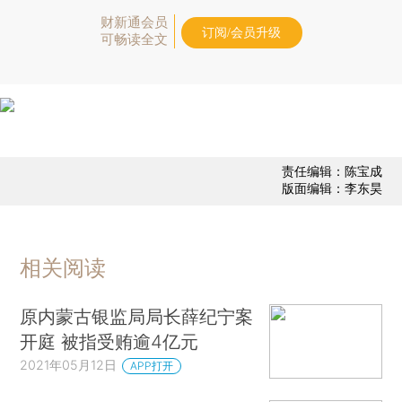
财新通会员
订阅/会员升级
可畅读全文
责任编辑：陈宝成
版面编辑：李东昊
相关阅读
原内蒙古银监局局长薛纪宁案
开庭 被指受贿逾4亿元
2021年05月12日
APP打开