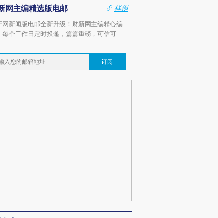
新网主编精选版电邮
样例
新网新闻版电邮全新升级！财新网主编精心编
，每个工作日定时投递，篇篇重磅，可信可
。
订阅