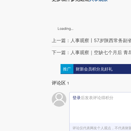
Loading...
上一篇：人事观察丨57岁陕西常务副
下一篇：人事观察｜空缺七个月后 青
推广
财新会员积分兑好礼
评论区
1
登录
后发表评论得积分
评论仅代表网友个人观点，不代表财