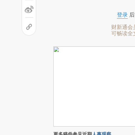
登录
后
财新通会
可畅读全
更多稿件参见近期
人事观察