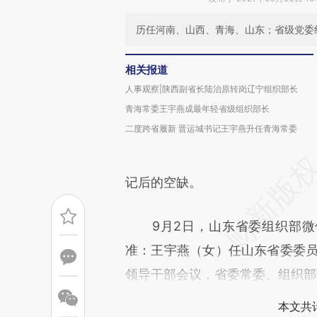
历任河南、山西、青海、山东；省级党委
相关报道
人事观察|陕西副省长陆治原转岗辽宁组织部长
青海常委王宇燕成最年轻省级组织部长
二度跨省履新 晋运城书记王宇燕升任青海常委
记后的空缺。
9月2日，山东省委组织部微信
准：王宇燕（女）任山东省委委员
领导干部会议，省委常委、组织部
本文共计