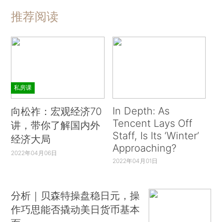
推荐阅读
私房课
In Depth: As
向松祚：宏观经济70
Tencent Lays Off
讲，带你了解国内外
Staff, Is Its ‘Winter’
经济大局
Approaching?
2022年04月06日
2022年04月01日
分析｜贝森特操盘稳日元，操
作巧思能否撬动美日货币基本