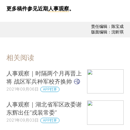
更多稿件参见近期
人事观察
。
责任编辑：陈宝成
版面编辑：沈昕琪
相关阅读
人事观察｜时隔两个月再晋上
将 战区军兵种军校齐换帅
2021年09月06日
APP打开
人事观察｜湖北省军区政委谢
东辉出任“戎装常委”
2021年09月03日
APP打开