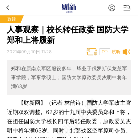
政经
人事观察｜校长转任政委 国防大学
郑和上将履新
2021年09月10日 11:28
试听
T中
郑和在原南京军区服役多年，毕业于俄罗斯伏龙芝军
事学院，军事学硕士；国防大学原政委吴杰明中将年
满63岁
【财新网】（记者
林韵诗
）
国防大学军政主官
近期双双调整。62岁的十九届中央委员郑和上将，
在担任国防大学校长四年后转任政委，原政委吴杰
明中将年满63岁。同时，北部战区空军原司令员、