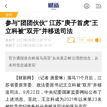
政经
参与“团团伙伙” 江苏“庚子首虎”王
立科被“双开”并移送司法
发布于 2021年09月22日 11:15
试听
T中
更新于 2021年09月22日 16:47
官方通报首次称落马高官“从未真正树立理想信念，从
未对党忠诚老实”
【财新网】（记者 唐爱琳）
落马11个月后，江
苏省委原常委、政法委原书记王立科被“双开”并移
送司法。9月22日，中央纪委国家监委网站公布了
上述消息。至此，王立科成为2021年以来第23名
被给予党纪政务处分并移送司法的落马高官。