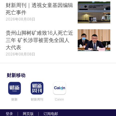
财新周刊｜透视女童基因编辑
死亡事件
2026年08月08日
贵州山脚树矿难致16人死亡近
三年 矿长涉罪被罢免全国人
大代表
2026年08月08日
财新移动
财新
财新周刊
Caixin
登录
网页版
订阅电邮
|
|