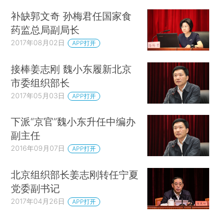
补缺郭文奇 孙梅君任国家食
药监总局副局长
2017年08月02日
APP打开
接棒姜志刚 魏小东履新北京
市委组织部长
2017年05月03日
APP打开
下派“京官”魏小东升任中编办
副主任
2016年09月07日
APP打开
北京组织部长姜志刚转任宁夏
党委副书记
2017年04月26日
APP打开