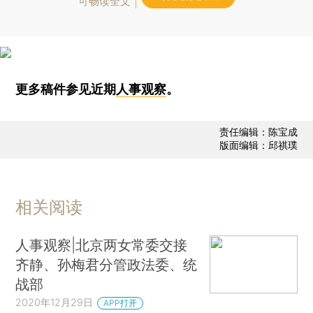
可畅读全文
更多稿件参见近期
人事观察
。
责任编辑：陈宝成
版面编辑：邱祺璞
相关阅读
人事观察|北京两女常委交接
齐静、孙梅君分管政法委、统
战部
2020年12月29日
APP打开