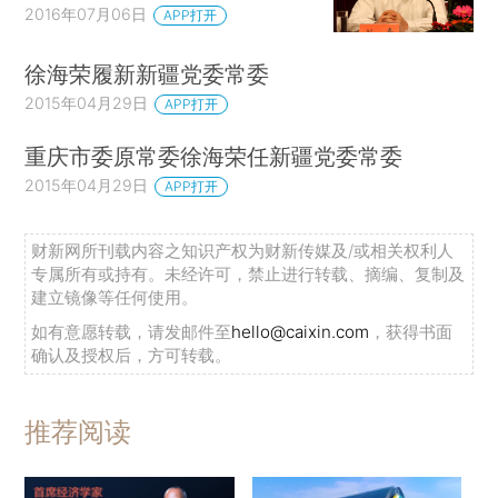
2016年07月06日
APP打开
徐海荣履新新疆党委常委
2015年04月29日
APP打开
重庆市委原常委徐海荣任新疆党委常委
2015年04月29日
APP打开
财新网所刊载内容之知识产权为财新传媒及/或相关权利人
专属所有或持有。未经许可，禁止进行转载、摘编、复制及
建立镜像等任何使用。
如有意愿转载，请发邮件至
hello@caixin.com
，获得书面
确认及授权后，方可转载。
推荐阅读