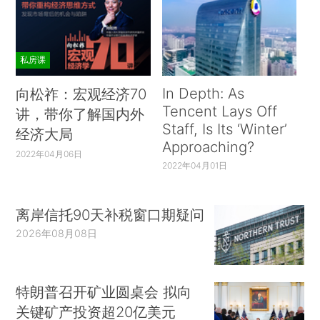
私房课
In Depth: As
向松祚：宏观经济70
Tencent Lays Off
讲，带你了解国内外
Staff, Is Its ‘Winter’
经济大局
Approaching?
2022年04月06日
2022年04月01日
离岸信托90天补税窗口期疑问
2026年08月08日
特朗普召开矿业圆桌会 拟向
关键矿产投资超20亿美元