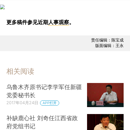
更多稿件参见近期
人事观察
。
责任编辑：陈宝成
版面编辑：王永
相关阅读
乌鲁木齐原书记李学军任新疆
党委秘书长
2017年04月24日
APP打开
补缺鹿心社 刘奇任江西省政
府党组书记