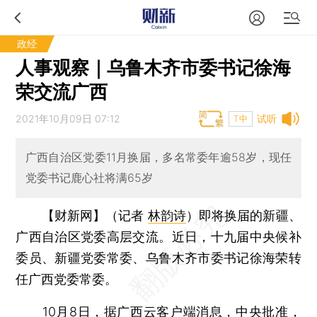
政经
人事观察｜乌鲁木齐市委书记徐海
荣交流广西
2021年10月09日 07:12
试听
T中
广西自治区党委11月换届，多名常委年逾58岁，现任
党委书记鹿心社将满65岁
【财新网】（记者
林韵诗
）
即将换届的新疆、
广西自治区党委高层交流。近日，十九届中央候补
委员、新疆党委常委、乌鲁木齐市委书记徐海荣转
任广西党委常委。
10月8日，据广西云客户端消息，中央批准，