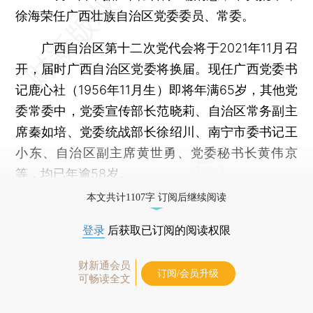
徐海荣任广西壮族自治区党委委员、常委。
广西自治区第十二次党代会将于2021年11月召
开，届时广西自治区党委将换届。现任广西党委书
记鹿心社（1956年11月生）即将年满65岁，其他党
委常委中，党委宣传部长范晓莉、自治区常务副主
席秦如培、党委统战部长徐绍川、南宁市委书记王
小东、自治区副主席黄世勇、党委秘书长黄伟京
等，均已年逾58岁。
本文共计1107字 订阅后继续阅读
登录
后获取已订阅的阅读权限
财新通会员
订阅/会员升级
可畅读全文