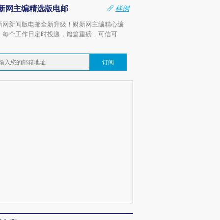
新网主编精选版电邮
样例
新网新闻版电邮全新升级！财新网主编精心编
，每个工作日定时投递，篇篇重磅，可信可
。
订阅