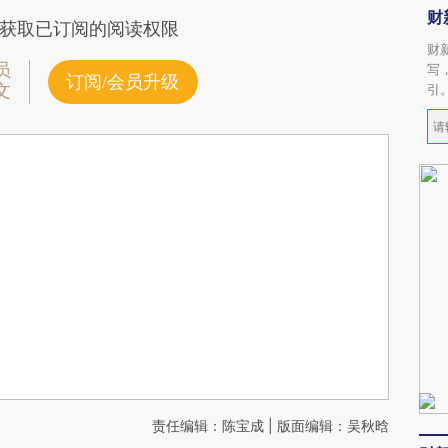
财
获取已订阅的阅读权限
财
员
写
订阅/会员升级
文
引
责任编辑：陈宝成 | 版面编辑：吴秋晗