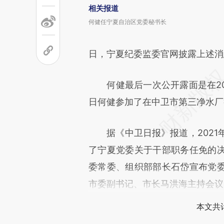
相关报道
何健任宁夏自治区党委秘书长
日，宁夏纪委监委官网披露上述消
何健最后一次公开露面是在202
日何健参加了在中卫市第三净水厂
据《中卫日报》报道，2021年
了宁夏党委关于干部职务任免的
委常委、组织部部长石岱宣布党
市委副书记、市长马洪海主持会议
本文共计