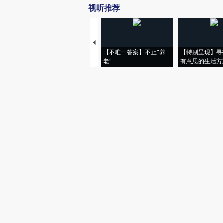
视听推荐
【不唯一答案】不止“养
【特别呈现】寻
老”
有意思的生活方