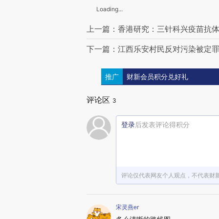
Loading...
上一篇：香港研究：三针科兴疫苗抗体不足
下一篇：江西乐安村民反对污染被定罪
推广
财新会员积分兑好礼
评论区
3
登录
后发表评论得积分
评论仅代表网友个人观点，不代表财
宋灵燕er