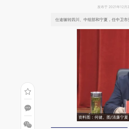
发布于 2021年12月23
仕途辗转四川、中组部和宁夏，任中卫市委
资料图：何健。图/清廉宁夏