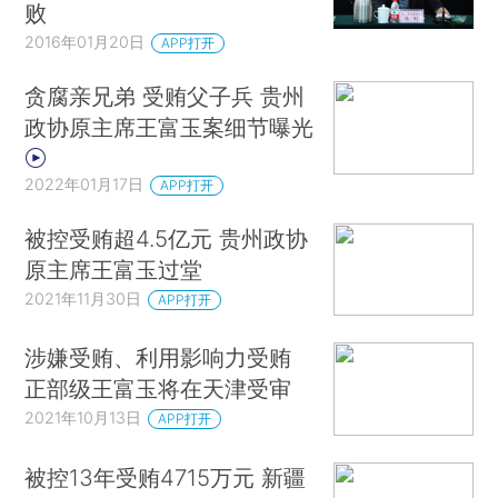
败
2016年01月20日
APP打开
贪腐亲兄弟 受贿父子兵 贵州
政协原主席王富玉案细节曝光
2022年01月17日
APP打开
被控受贿超4.5亿元 贵州政协
原主席王富玉过堂
2021年11月30日
APP打开
涉嫌受贿、利用影响力受贿
正部级王富玉将在天津受审
2021年10月13日
APP打开
被控13年受贿4715万元 新疆