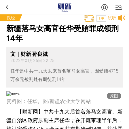
政经
试听
T中
新疆落马女高官任华受贿罪成领刑
14年
文｜财新 孙良滋
2022年01月25日 22:25
任华是中共十九大以来首名落马女高官，因受贿4715
万余元被判处有期徒刑14年
原图
资料图：任华。图/新疆农业大学网站
【财新网】
中共十九大后首名落马女高官、新
疆自治区政府原副主席任华，在开庭审理半年后，
被认定受贿4715万余元而获有期徒刑14年，并处罚