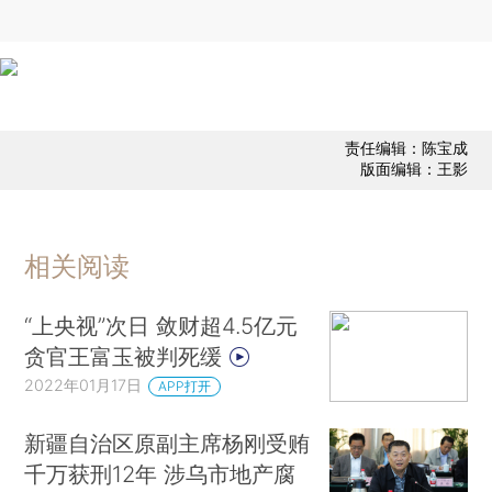
责任编辑：陈宝成
版面编辑：王影
相关阅读
“上央视”次日 敛财超4.5亿元
贪官王富玉被判死缓
2022年01月17日
APP打开
新疆自治区原副主席杨刚受贿
千万获刑12年 涉乌市地产腐