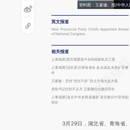
资料图：王蒙徽。图/中华
英文报道
New Provincial Party Chiefs Appointed Ahead
of National Congress
相关报道
人事观察|梁言顺重返中央和国家机关工委
人事观察|信长星任青海省长 多次谈及木里矿区事
件
王蒙徽：坚持“房住不炒” 防止市场大起大落
党组书记任职不足月 王蒙徽任住建部部长
人事观察|返京半年多两度履新 梁言顺任中宣部副
部长
3月29日，湖北省、青海省、