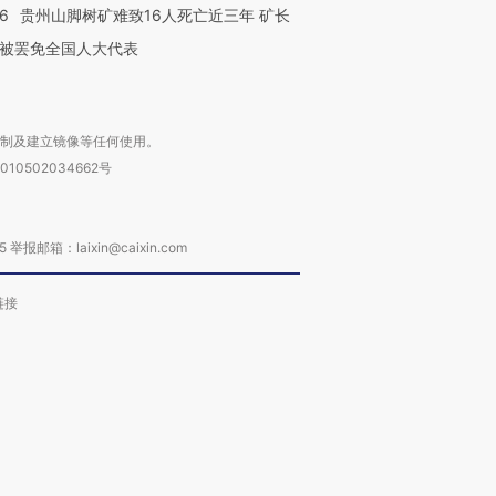
36
贵州山脚树矿难致16人死亡近三年 矿长
被罢免全国人大代表
复制及建立镜像等任何使用。
010502034662号
箱：laixin@caixin.com
链接