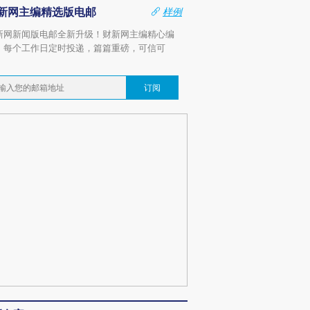
新网主编精选版电邮
样例
新网新闻版电邮全新升级！财新网主编精心编
，每个工作日定时投递，篇篇重磅，可信可
。
订阅