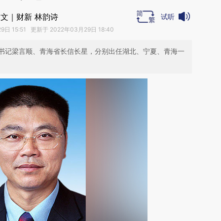
文｜财新 林韵诗
试听
日 15:51 更新于 2022年03月29日 18:40
书记梁言顺、青海省长信长星，分别出任湖北、宁夏、青海一