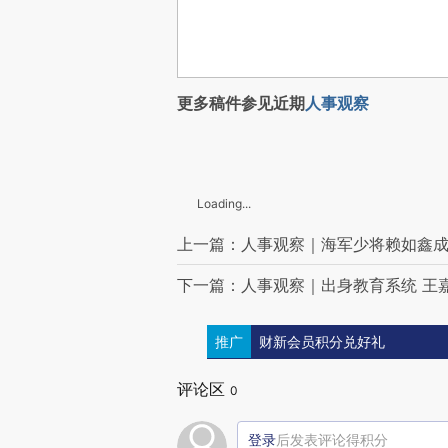
更多稿件参见近期
人事观察
Loading...
上一篇：人事观察｜海军少将赖如鑫
下一篇：人事观察｜出身教育系统 王
推广
财新会员积分兑好礼
评论区
0
登录
后发表评论得积分