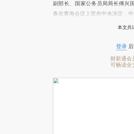
副部长、国家公务员局局长傅兴
春在青海会议上宣布中央决定，中
本文共计
登录
后
财新通会
可畅读全