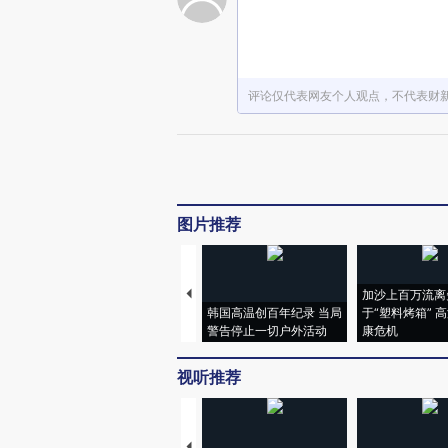
评论仅代表网友个人观点，不代表财
图片推荐
加沙上百万流离
韩国高温创百年纪录 当局
于“塑料烤箱” 
警告停止一切户外活动
康危机
视听推荐