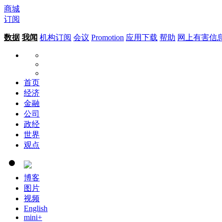
商城
订阅
数据
我闻
机构订阅
会议
Promotion
应用下载
帮助
网上有害信
首页
经济
金融
公司
政经
世界
观点
博客
图片
视频
English
mini+