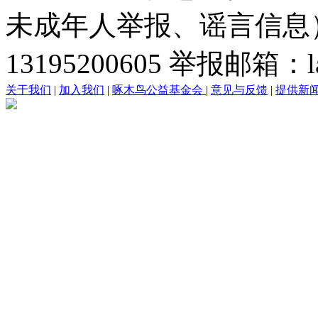
未成年人举报、谣言信息）：0
13195200605 举报邮箱：lai
关于我们
|
加入我们
|
啄木鸟公益基金会
|
意见与反馈
|
提供新