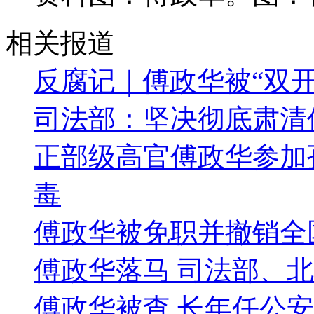
相关报道
反腐记｜傅政华被“双开
司法部：坚决彻底肃清
正部级高官傅政华参加孙
毒
傅政华被免职并撤销全
傅政华落马 司法部、
傅政华被查 长年任公