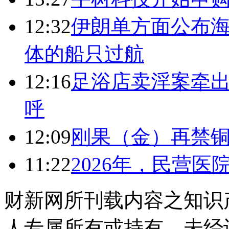
12:32
伊朗单方面公布海
体的船只过航
12:16
足浴店卖淫案牵出
呼
12:09
刚果（金）再禁
11:22
2026年，民营
财新网所刊载内容之知识
人专属所有或持有。未经