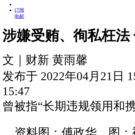
订阅
电邮
涉嫌受贿、徇私枉法
文｜财新 黄雨馨
发布于 2022年04月21日 1
15:47
曾被指“长期违规领用和
资料图：傅政华。图：