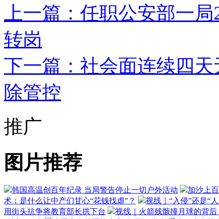
上一篇：任职公安部一局2
转岗
下一篇：社会面连续四天
除管控
推广
图片推荐
韩国高温创百年纪录 当局警告停止一切户外活动
加沙上百
术：是什么让中产们甘心“花钱找虐”？
视线｜“入侵”还是“
用街头抗争将教育部长拱下台
视线｜火箭残骸撞月球的背后：