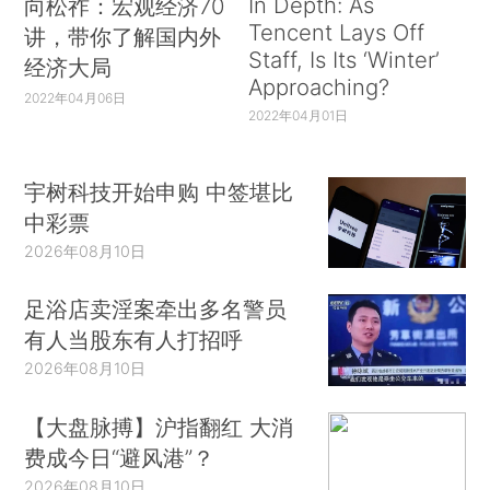
In Depth: As
向松祚：宏观经济70
Tencent Lays Off
讲，带你了解国内外
Staff, Is Its ‘Winter’
经济大局
Approaching?
2022年04月06日
2022年04月01日
宇树科技开始申购 中签堪比
中彩票
2026年08月10日
足浴店卖淫案牵出多名警员
有人当股东有人打招呼
2026年08月10日
【大盘脉搏】沪指翻红 大消
费成今日“避风港”？
2026年08月10日