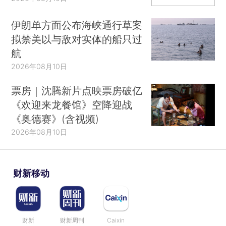
伊朗单方面公布海峡通行草案
拟禁美以与敌对实体的船只过
航
2026年08月10日
票房｜沈腾新片点映票房破亿
《欢迎来龙餐馆》空降迎战
《奥德赛》(含视频)
2026年08月10日
财新移动
财新
财新周刊
Caixin