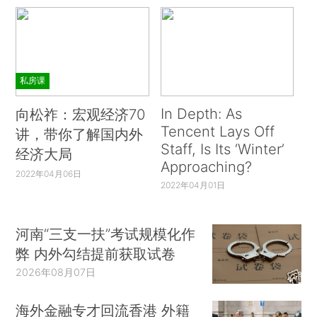
私房课
In Depth: As
向松祚：宏观经济70
Tencent Lays Off
讲，带你了解国内外
Staff, Is Its ‘Winter’
经济大局
Approaching?
2022年04月06日
2022年04月01日
河南“三支一扶”考试规模化作
弊 内外勾结提前获取试卷
2026年08月07日
海外金融专才回流香港 外籍