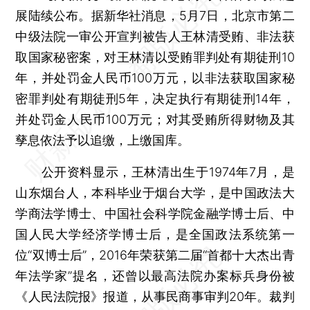
展陆续公布。据新华社消息，5月7日，北京市第二
中级法院一审公开宣判被告人王林清受贿、非法获
取国家秘密案，对王林清以受贿罪判处有期徒刑10
年，并处罚金人民币100万元，以非法获取国家秘
密罪判处有期徒刑5年，决定执行有期徒刑14年，
并处罚金人民币100万元；对其受贿所得财物及其
孳息依法予以追缴，上缴国库。
公开资料显示，王林清出生于1974年7月，是
山东烟台人，本科毕业于烟台大学，是中国政法大
学商法学博士、中国社会科学院金融学博士后、中
国人民大学经济学博士后，是全国政法系统第一
位“双博士后”，2016年荣获第二届“首都十大杰出青
年法学家”提名，还曾以最高法院办案标兵身份被
《人民法院报》报道，从事民商事审判20年。裁判