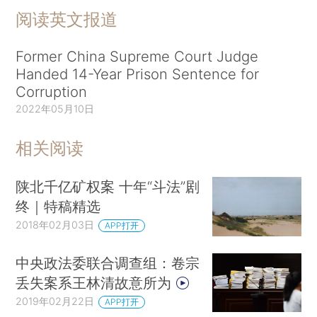
阅读英文报道
Former China Supreme Court Judge
Handed 14-Year Prison Sentence for
Corruption
2022年05月10日
相关阅读
陕北千亿矿权案 十年“斗法”剧
终｜特稿精选
2018年02月03日
APP打开
中央政法委联合调查组：卷宗
丢失案系王林清故意所为
2019年02月22日
APP打开