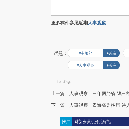
更多稿件参见近期
人事观察
话题：
#中组部
+关注
#人事观察
+关注
Loading...
上一篇：人事观察｜三年两跨省 钱三
下一篇：人事观察｜青海省委换届 诗
推广
财新会员积分兑好礼