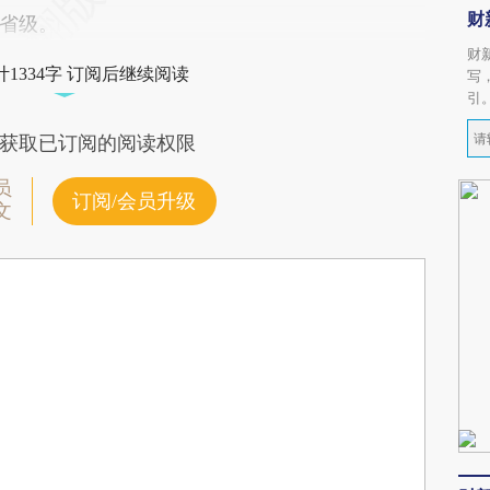
财
省级。
财
1334字 订阅后继续阅读
写
引
获取已订阅的阅读权限
员
订阅/会员升级
文