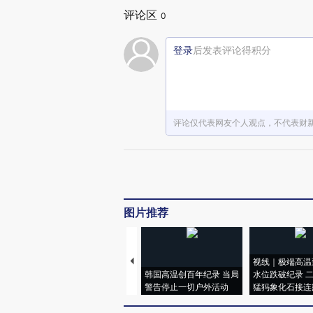
评论区
0
登录
后发表评论得积分
评论仅代表网友个人观点，不代表财
图片推荐
视线｜极端高温
韩国高温创百年纪录 当局
水位跌破纪录 
警告停止一切户外活动
猛犸象化石接连