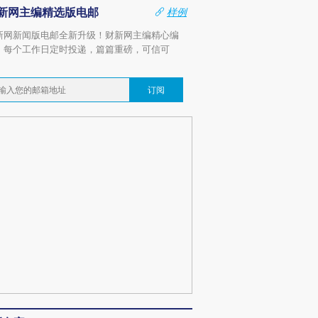
新网主编精选版电邮
样例
新网新闻版电邮全新升级！财新网主编精心编
，每个工作日定时投递，篇篇重磅，可信可
。
订阅