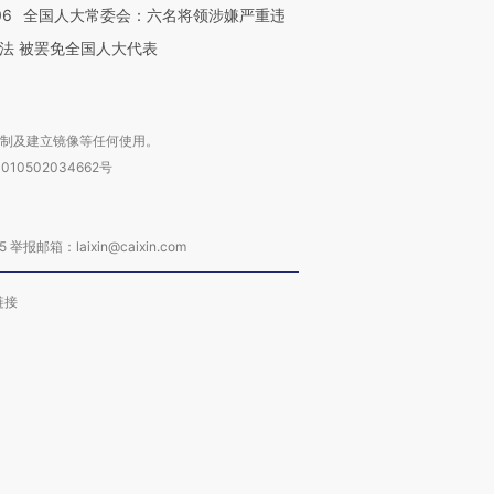
06
全国人大常委会：六名将领涉嫌严重违
法 被罢免全国人大代表
复制及建立镜像等任何使用。
010502034662号
箱：laixin@caixin.com
链接