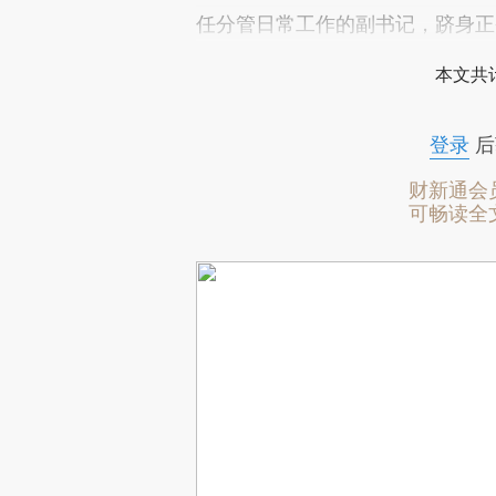
任分管日常工作的副书记，跻身正
本文共计
登录
后
财新通会
可畅读全