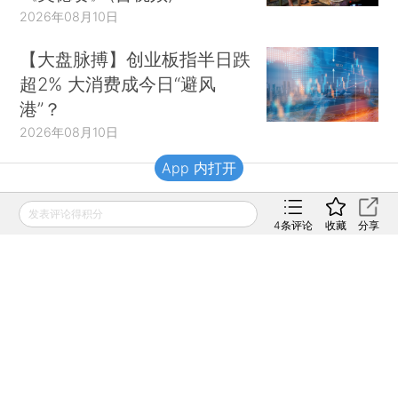
2026年08月10日
【大盘脉搏】创业板指半日跌
超2% 大消费成今日“避风
港”？
2026年08月10日
App 内打开
财新移动
发表评论得积分
4
条评论
收藏
分享
财新
财新周刊
Caixin
登录
网页版
订阅电邮
|
|
Copyright 财新网 All Rights Reserved