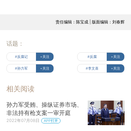
责任编辑：陈宝成 | 版面编辑：刘春辉
话题：
#反腐记
+关注
#反腐
+关注
#孙力军
+关注
#李文喜
+关注
相关阅读
孙力军受贿、操纵证券市场、
非法持有枪支案一审开庭
2022年07月08日
APP打开