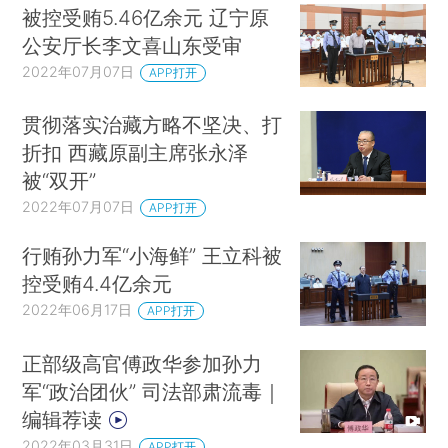
被控受贿5.46亿余元 辽宁原
公安厅长李文喜山东受审
2022年07月07日
APP打开
贯彻落实治藏方略不坚决、打
折扣 西藏原副主席张永泽
被“双开”
2022年07月07日
APP打开
行贿孙力军“小海鲜” 王立科被
控受贿4.4亿余元
2022年06月17日
APP打开
正部级高官傅政华参加孙力
军“政治团伙” 司法部肃流毒｜
编辑荐读
2022年03月31日
APP打开