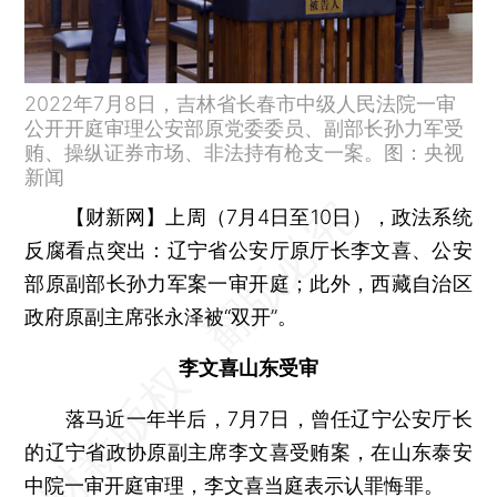
2022年7月8日，吉林省长春市中级人民法院一审
公开开庭审理公安部原党委委员、副部长孙力军受
贿、操纵证券市场、非法持有枪支一案。图：央视
新闻
【财新网】
上周（7月4日至10日），政法系统
反腐看点突出：辽宁省公安厅原厅长李文喜、公安
部原副部长孙力军案一审开庭；此外，西藏自治区
政府原副主席张永泽被“双开”。
李文喜山东受审
落马近一年半后，7月7日，曾任辽宁公安厅长
的辽宁省政协原副主席李文喜受贿案，在山东泰安
中院一审开庭审理，李文喜当庭表示认罪悔罪。