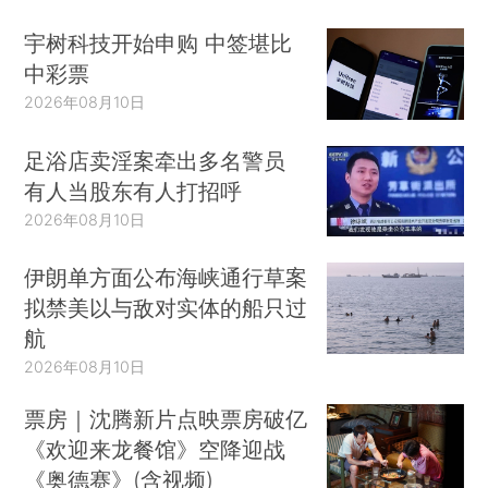
宇树科技开始申购 中签堪比
中彩票
2026年08月10日
足浴店卖淫案牵出多名警员
有人当股东有人打招呼
2026年08月10日
伊朗单方面公布海峡通行草案
拟禁美以与敌对实体的船只过
航
2026年08月10日
票房｜沈腾新片点映票房破亿
《欢迎来龙餐馆》空降迎战
《奥德赛》(含视频)