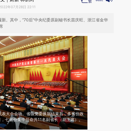
2022年07月28日 22:11
履新。其中，“70后”中央纪委原副秘书长苗庆旺、浙江省金华
席
代表大会会场。省级党委换届结束后，多省份政
日，七省份集中任命共11名副省长（副主席）。