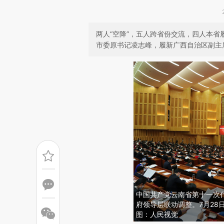
两人“空降”，五人跨省份交流，四人本省
市委原书记凌志峰，履新广西自治区副主
中国共产党云南省第十一次
府领导层联动调整。7月28
图：人民视觉