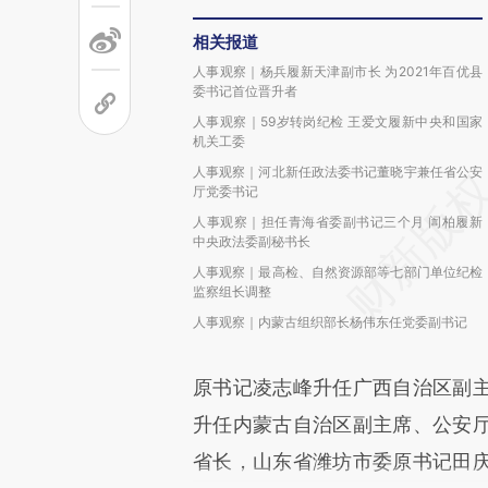
相关报道
人事观察｜杨兵履新天津副市长 为2021年百优县
委书记首位晋升者
人事观察｜59岁转岗纪检 王爱文履新中央和国家
机关工委
人事观察｜河北新任政法委书记董晓宇兼任省公安
厅党委书记
人事观察｜担任青海省委副书记三个月 訚柏履新
中央政法委副秘书长
人事观察｜最高检、自然资源部等七部门单位纪检
监察组长调整
人事观察｜内蒙古组织部长杨伟东任党委副书记
原书记凌志峰升任广西自治区副
升任内蒙古自治区副主席、公安
省长，山东省潍坊市委原书记田