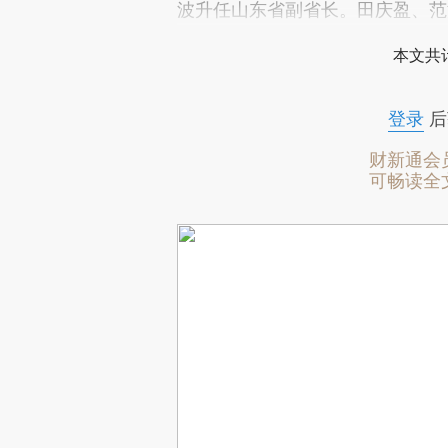
波升任山东省副省长。田庆盈、范
本文共计
登录
后
财新通会
可畅读全