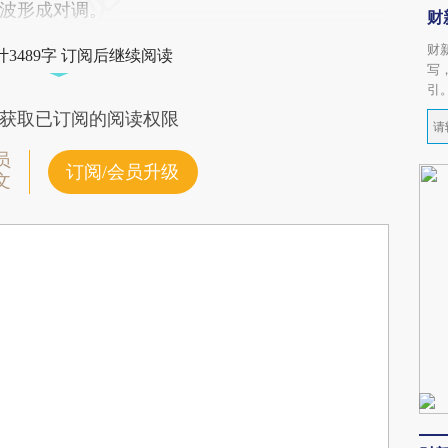
波形成对调。
财
财
3489字 订阅后继续阅读
写
引
获取已订阅的阅读权限
员
订阅/会员升级
文