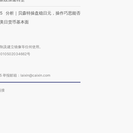
05
分析｜贝森特操盘稳日元，操作巧思能否
美日货币基本面
复制及建立镜像等任何使用。
010502034662号
箱：laixin@caixin.com
链接