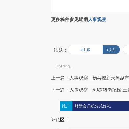
更多稿件参见近期
人事观察
话题：
#山东
+关注
Loading...
上一篇：人事观察｜杨兵履新天津副市长
下一篇：人事观察｜59岁转岗纪检 
推广
财新会员积分兑好礼
评论区
1