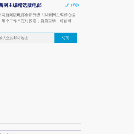
新网主编精选版电邮
样例
新网新闻版电邮全新升级！财新网主编精心编
，每个工作日定时投递，篇篇重磅，可信可
。
订阅