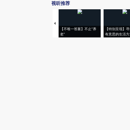
视听推荐
【不唯一答案】不止“养
【特别呈现】寻
老”
有意思的生活方