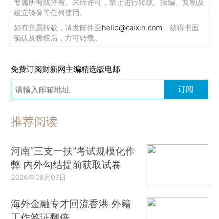
专属所有或持有。未经许可，禁止进行转载、摘编、复制及
建立镜像等任何使用。
如有意愿转载，请发邮件至
hello@caixin.com
，获得书面
确认及授权后，方可转载。
免费订阅财新网主编精选版电邮
订阅
推荐阅读
河南“三支一扶”考试规模化作
弊 内外勾结提前获取试卷
2026年08月07日
海外金融专才回流香港 外籍
工作签证翻倍