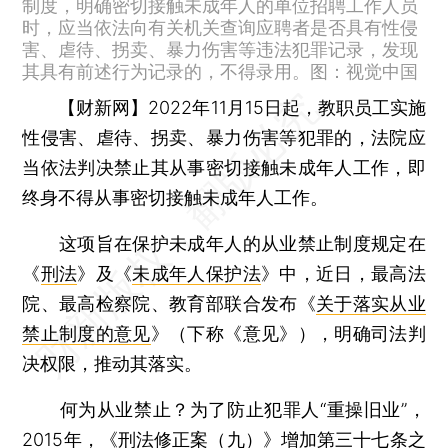
制度，明确密切接触未成年人的单位招聘工作人员
时，应当依法向有关机关查询应聘者是否具有性侵
害、虐待、拐卖、暴力伤害等违法犯罪记录，发现
其具有前述行为记录的，不得录用。图：视觉中国
【财新网】
2022年11月15日起，教职员工实施
性侵害、虐待、拐卖、暴力伤害等犯罪的，法院应
当依法判决禁止其从事密切接触未成年人工作，即
终身不得从事密切接触未成年人工作。
这项旨在保护未成年人的从业禁止制度规定在
《
刑法
》及《
未成年人保护法
》中，近日，最高法
院、最高检察院、教育部联合发布《
关于落实从业
禁止制度的意见
》（下称《意见》），明确司法判
决权限，推动其落实。
何为从业禁止？为了防止犯罪人“重操旧业”，
2015年，《
刑法修正案（九）
》增加第三十七条之