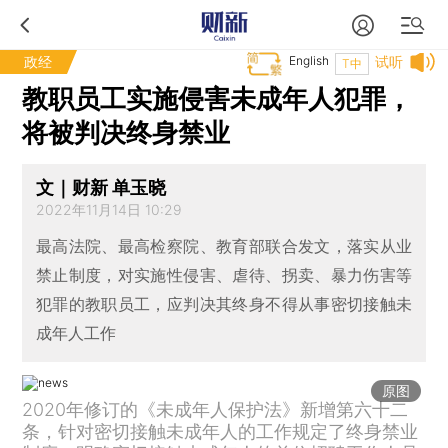
政经
English
试听
T中
教职员工实施侵害未成年人犯罪，
将被判决终身禁业
文｜财新 单玉晓
2022年11月14日 10:29
最高法院、最高检察院、教育部联合发文，落实从业
禁止制度，对实施性侵害、虐待、拐卖、暴力伤害等
犯罪的教职员工，应判决其终身不得从事密切接触未
成年人工作
原图
2020年修订的《未成年人保护法》新增第六十二
条，针对密切接触未成年人的工作规定了终身禁业