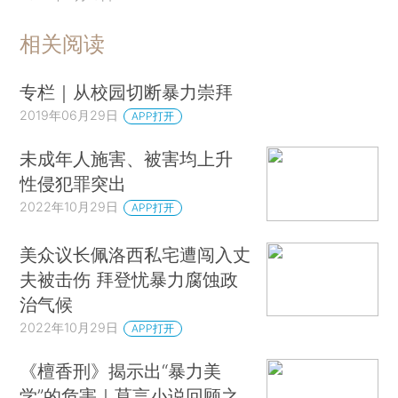
相关阅读
专栏｜从校园切断暴力崇拜
2019年06月29日
APP打开
未成年人施害、被害均上升
性侵犯罪突出
2022年10月29日
APP打开
美众议长佩洛西私宅遭闯入丈
夫被击伤 拜登忧暴力腐蚀政
治气候
2022年10月29日
APP打开
《檀香刑》揭示出“暴力美
学”的危害｜莫言小说回顾之