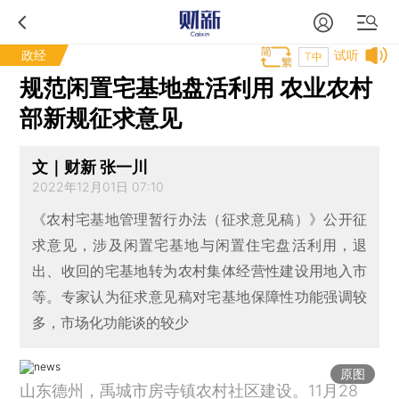
政经
试听
T中
规范闲置宅基地盘活利用 农业农村
部新规征求意见
文｜财新 张一川
2022年12月01日 07:10
《农村宅基地管理暂行办法（征求意见稿）》公开征
求意见，涉及闲置宅基地与闲置住宅盘活利用，退
出、收回的宅基地转为农村集体经营性建设用地入市
等。专家认为征求意见稿对宅基地保障性功能强调较
多，市场化功能谈的较少
原图
山东德州，禹城市房寺镇农村社区建设。11月28