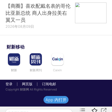
【商圈】喜欢配戴名表的哥伦
比亚新总统 商人出身拉美右
翼又一员
2026年08月09日
财新移动
财新
财新周刊
Caixin
登录
网页版
订阅电邮
|
|
Copyright 财新网 All Rights Reserved
App 内打开