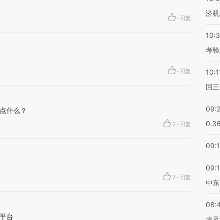
济机
·
回复
10:
考验
·
回复
10:1
回三
09:
点什么？
0.3
2
·
回复
09:
09:
7
·
回复
中东
08:
平台
埃及