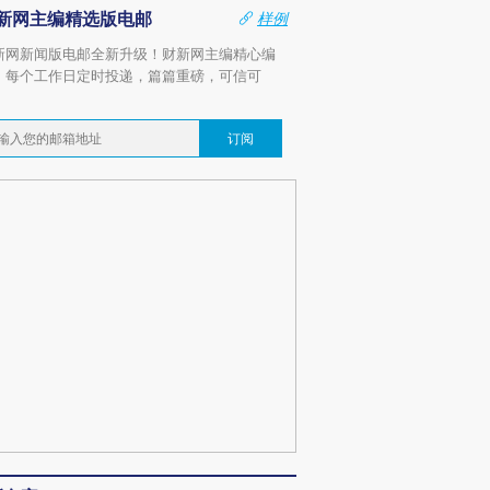
新网主编精选版电邮
样例
新网新闻版电邮全新升级！财新网主编精心编
，每个工作日定时投递，篇篇重磅，可信可
。
订阅