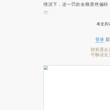
情况下，这一罚款金额显然偏轻
偿。
本文共计
登录
后
财新通会
可畅读全