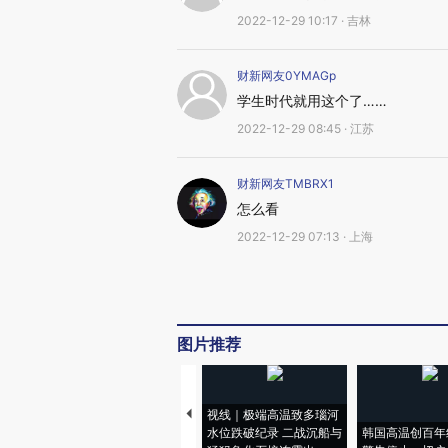
2022-12-29 10:17 · 吉林
财新网友0YMAGp
学生时代就用这个了……
2022-12-29 08:45 · 江苏
财新网友TMBRX1
怎么看
2022-12-29 07:13 · 上海
图片推荐
视线｜极端高温致多瑙河
水位跌破纪录 二战沉船与
韩国高温创百年