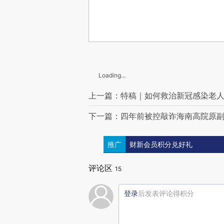
Loading...
上一篇：特稿｜如何救治新冠感染老
下一篇：四年前被控敲诈海南高院原副
推广
财新会员积分兑好礼
评论区
15
登录
后发表评论得积分