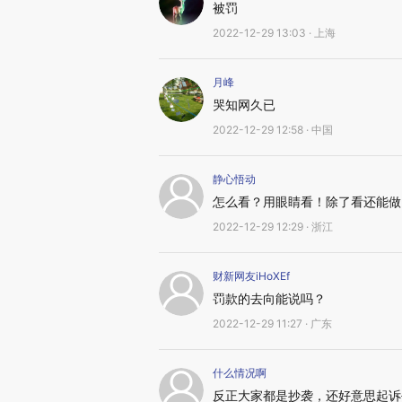
被罚
2022-12-29 13:03 · 上海
月峰
哭知网久已
2022-12-29 12:58 · 中国
静心悟动
怎么看？用眼睛看！除了看还能做
2022-12-29 12:29 · 浙江
财新网友iHoXEf
罚款的去向能说吗？
2022-12-29 11:27 · 广东
什么情况啊
反正大家都是抄袭，还好意思起诉