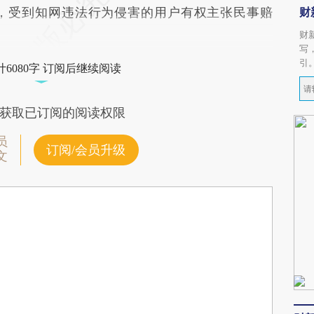
，受到知网违法行为侵害的用户有权主张民事赔
财
财
写
引
6080字 订阅后继续阅读
获取已订阅的阅读权限
员
订阅/会员升级
文