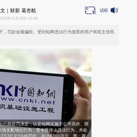
文｜财新 葛杏航
试听
2022年12月29日 10:38
下，罚款金额偏轻。受到知网违法行为侵害的用户有权主张民
作出行政处罚决定，认定知网实施不公平高价、限
市场支配地位行为，责令其停止违法行为，并处
7.52亿元5%的罚款，共计8760万元。图：视