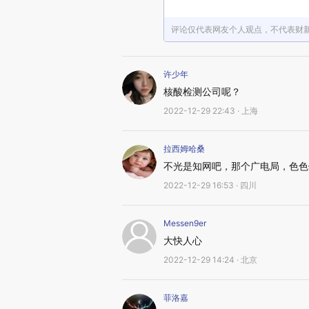
评论仅代表网友个人观点，不代表财
许少年
核酸检测公司呢？
2022-12-29 22:43 · 上海
拉西姆哈桑
不光是知网吧，那个广电局，色色
2022-12-29 16:53 · 四川
Messen9er
大快人心
2022-12-29 14:24 · 北京
菲洛嘉