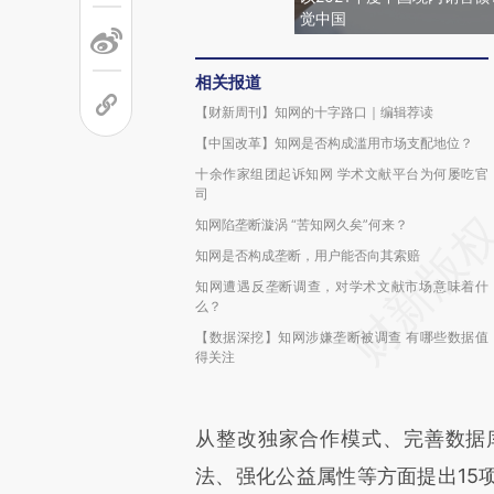
觉中国
相关报道
【财新周刊】知网的十字路口｜编辑荐读
【中国改革】知网是否构成滥用市场支配地位？
十余作家组团起诉知网 学术文献平台为何屡吃官
司
知网陷垄断漩涡 “苦知网久矣”何来？
知网是否构成垄断，用户能否向其索赔
知网遭遇反垄断调查，对学术文献市场意味着什
么？
【数据深挖】知网涉嫌垄断被调查 有哪些数据值
得关注
从整改独家合作模式、完善数据
法、强化公益属性等方面提出15