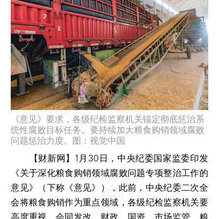
《意见》要求，各级纪检监察机关锚定彻底惩治系
统性腐败目标任务。要持续加大粮食购销领域腐败
问题惩治力度。图：视觉中国
【财新网】
1月30日，中央纪委国家监委印发
《关于深化粮食购销领域腐败问题专项整治工作的
意见》（下称《意见》），此前，中央纪委二次全
会将粮食购销作为重点领域，各级纪检监察机关要
高度重视，会同发改、财政、国资、市场监管、粮