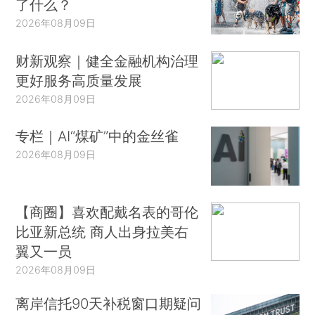
了什么？
2026年08月09日
财新观察｜健全金融机构治理
更好服务高质量发展
2026年08月09日
专栏｜AI“煤矿”中的金丝雀
2026年08月09日
【商圈】喜欢配戴名表的哥伦
比亚新总统 商人出身拉美右
翼又一员
2026年08月09日
离岸信托90天补税窗口期疑问