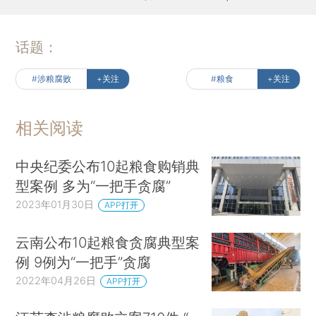
话题：
#涉粮腐败
+关注
#粮食
+关注
相关阅读
中央纪委公布10起粮食购销典
型案例 多为“一把手贪腐”
2023年01月30日
APP打开
云南公布10起粮食贪腐典型案
例 9例为“一把手”贪腐
2022年04月26日
APP打开