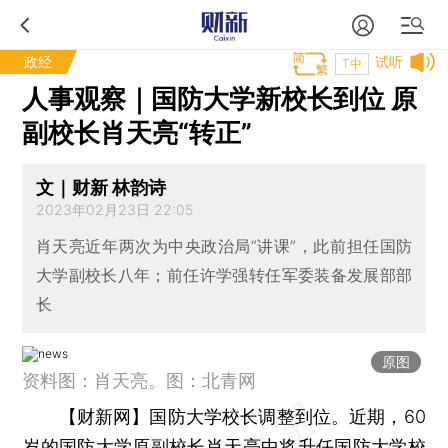
政经
试听
T中
人事观察｜国防大学新校长到位 原
副校长肖天亮“转正”
文｜财新 林韵诗
2023年02月23日 22:05
肖天亮近年两次为中央政治局“讲课”，此前担任国防
大学副校长八年；前任许学强转任军委装备发展部部
长
原图
资料图：肖天亮。图：北青网
【财新网】
国防大学校长调整到位。近期，60
岁的国防大学原副校长肖天亮中将升任国防大学校