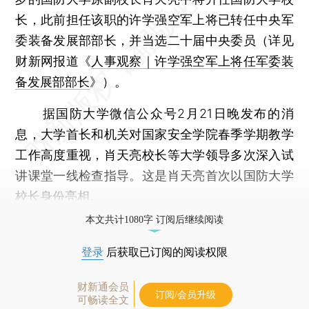
长，此前担任该职的许学强空军上将已转任中央军
委装备发展部部长，并当选二十届中央委员（详见
财新网报道《
人事观察｜许学强空军上将任军委装
备发展部部长
》）。
据国防大学微信公众号2月21日晚发布的消
息，大学首长和机关对国家安全学院春季学期教学
工作高度重视，肖天亮校长等大学领导多次深入试
讲课堂一线检查指导。这是肖天亮首次以国防大学
校长身份亮相。
本文共计1080字 订阅后继续阅读
登录
后获取已订阅的阅读权限
财新通会员
订阅/会员升级
可畅读全文