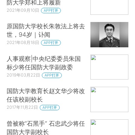
防大学郑和上将履新
2021年09月10日
APP打开
原国防大学校长朱敦法上将去
世，94岁｜讣闻
2021年08月18日
APP打开
人事观察|中央纪委委员朱国
标少将任国防大学副政委
2019年03月22日
APP打开
国防大学教育长赵文华少将改
任该校副校长
2017年11月22日
APP打开
曾被称“石黑手” 石忠武少将任
国防大学副校长