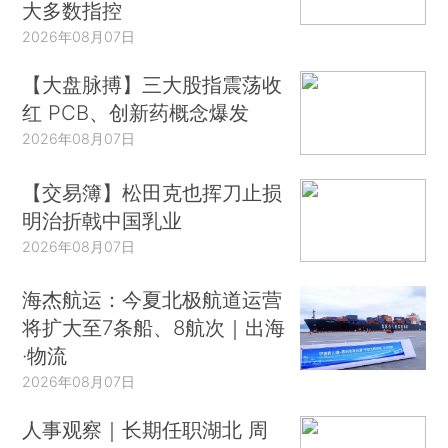
大多数指控
2026年08月07日
【大盘脉搏】三大股指震荡收
红 PCB、创新药概念爆发
2026年08月07日
【交易簿】松田克也挥刀止损
明治折戟中国乳业
2026年08月07日
海杰航运：今夏北极航道运营
将扩大至7条船、8航次｜出海
·物流
2026年08月07日
人事观察｜长期任职湖北 周