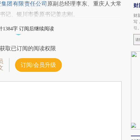
资集团有限责任公司
原副总经理李东、重庆人大常
财
书记、银川市委原书记姜志刚。
财
写
引
1384字 订阅后继续阅读
获取已订阅的阅读权限
员
订阅/会员升级
文