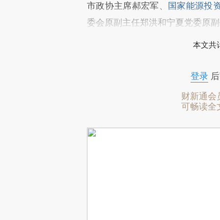
市政协主席郝宏军、
国家能源投
委会原副主任郑洪和宁夏党委原副
本文共计
登录
后
财新通会
可畅读全