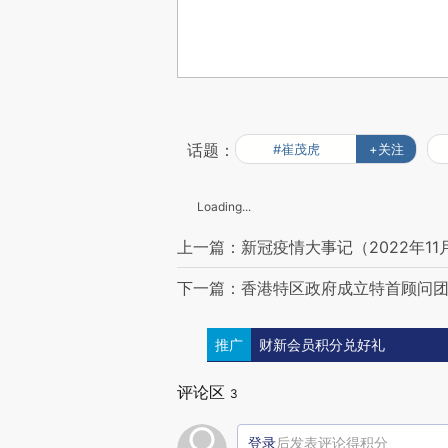
话题：
#崔茂虎
+关注
Loading...
上一篇：新冠疫情大事记（2022年11
下一篇：香港特区政府成立特首顾问团
推广
财新会员积分兑好礼
评论区
3
登录
后发表评论得积分