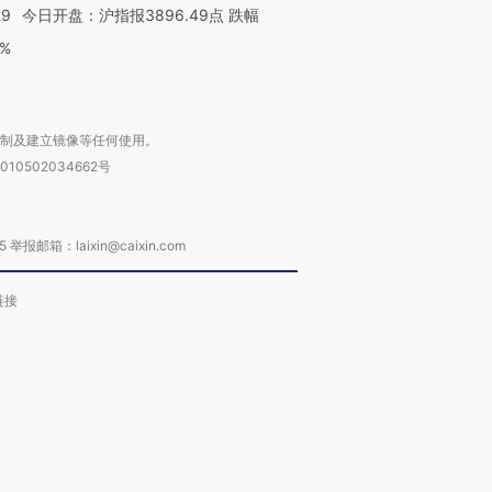
29
今日开盘：沪指报3896.49点 跌幅
0%
复制及建立镜像等任何使用。
010502034662号
箱：laixin@caixin.com
链接