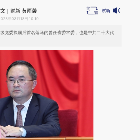
文｜财新 黄雨馨
试听
2023年03月18日 10:10
年度省级党委换届后首名落马的曾任省委常委，也是中共二十大代