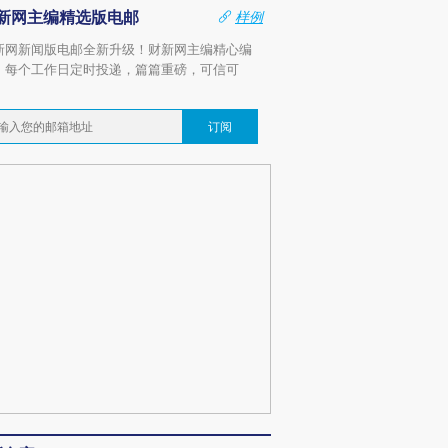
新网主编精选版电邮
样例
新网新闻版电邮全新升级！财新网主编精心编
，每个工作日定时投递，篇篇重磅，可信可
。
订阅