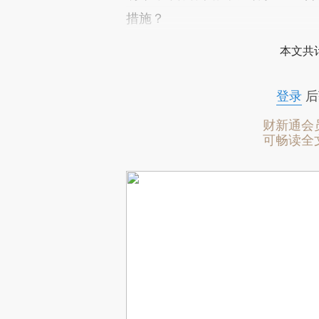
措施？
本文共计
登录
后
财新通会
可畅读全