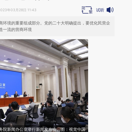
试听
2023年03月28日 11:43
商环境的重要组成部分。党的二十大明确提出，要优化民营企
造一流的营商环境
，国务院新闻办公室举行新闻发布会。图：视觉中国