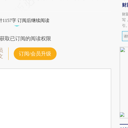
财
财
写
1157字 订阅后继续阅读
引
获取已订阅的阅读权限
员
订阅/会员升级
文