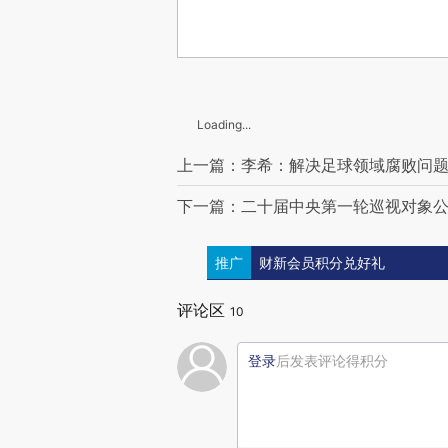
Loading...
上一篇：李希：解决足球领域腐败问
下一篇：二十届中央第一轮巡视对象
推广
财新会员积分兑好礼
评论区
10
登录
后发表评论得积分