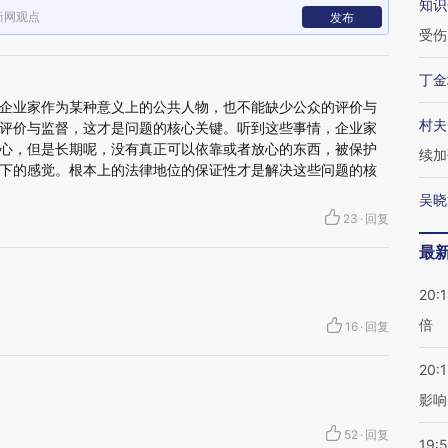
知识
新网观点
发布
受伤
丁金
企业家作为某种意义上的公共人物，也不能缺少公众的评价与
村夫
评价与监督，这才是问题的核心关键。听到这些事情，企业家
心，但是长期呢，没有真正可以依靠或者放心的东西，被保护
续加
下的感觉。根本上的法律地位的保证性才是解决这些问题的核
吴晓
23
·
回复
最
20:
倍
16
·
回复
20:1
影响
52
·
回复
19:5