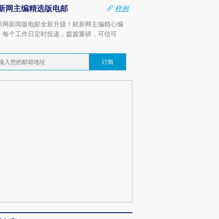
新网主编精选版电邮
样例
新网新闻版电邮全新升级！财新网主编精心编
，每个工作日定时投递，篇篇重磅，可信可
。
订阅