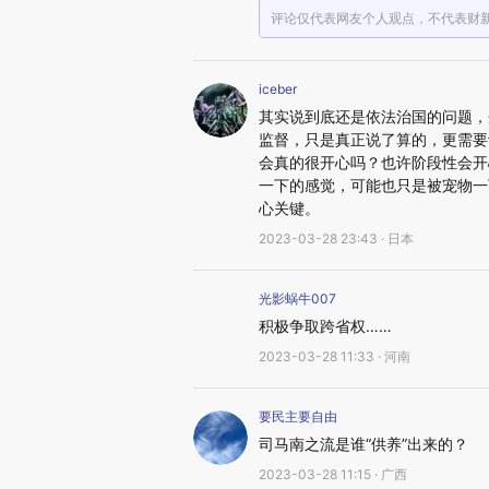
评论仅代表网友个人观点，不代表财
iceber
其实说到底还是依法治国的问题，
监督，只是真正说了算的，更需要
会真的很开心吗？也许阶段性会开
一下的感觉，可能也只是被宠物一
心关键。
2023-03-28 23:43 · 日本
光影蜗牛007
积极争取跨省权……
2023-03-28 11:33 · 河南
要民主要自由
司马南之流是谁“供养”出来的？
2023-03-28 11:15 · 广西