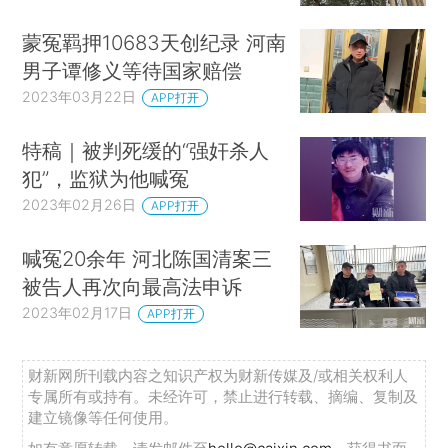
蒙冤羁押10683天创纪录 河南
男子谭修义等待国家赔偿
2023年03月22日
APP打开
特稿｜被判死缓的“强奸杀人
犯”，监狱为他喊冤
2023年02月26日
APP打开
喊冤20余年 河北陈国清案三
被告人再次向最高法申诉
2023年02月17日
APP打开
财新网所刊载内容之知识产权为财新传媒及/或相关权利人
专属所有或持有。未经许可，禁止进行转载、摘编、复制及
建立镜像等任何使用。