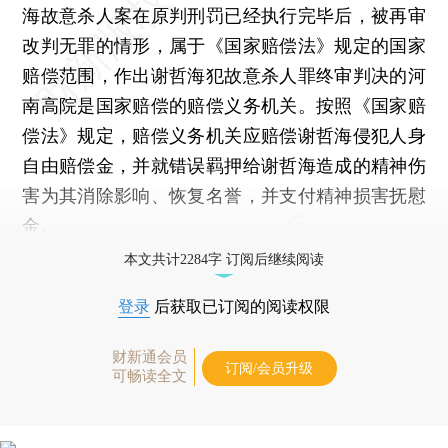
海故意杀人案在原判刑罚已经执行完毕后，被再审
改判无罪的情形，属于《国家赔偿法》规定的国家
赔偿范围，作出谢哲海犯故意杀人罪终审判决的河
南高院是国家赔偿的赔偿义务机关。按照《国家赔
偿法》规定，赔偿义务机关应赔偿谢哲海侵犯人身
自由赔偿金，并就错误羁押给谢哲海造成的精神伤
害为其消除影响、恢复名誉，并支付精神损害抚慰
金。
本文共计2284字 订阅后继续阅读
登录
后获取已订阅的阅读权限
财新通会员
订阅/会员升级
可畅读全文