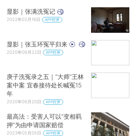
显影｜张满洗冤记
2022年02月18日
APP打开
显影｜张玉环冤平归来
2020年08月22日
APP打开
庚子洗冤录之五｜“大师”王林
案中案 宜春接待处长喊冤15
年
2020年06月20日
APP打开
最高法：受害人可以“变相羁
押”为由申请国家赔偿
2023年05月05日
APP打开