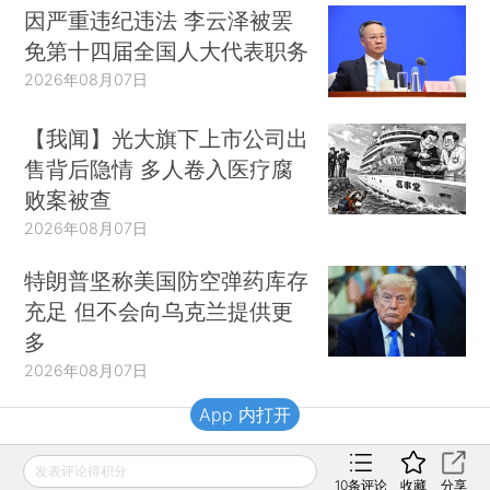
因严重违纪违法 李云泽被罢
免第十四届全国人大代表职务
2026年08月07日
【我闻】光大旗下上市公司出
售背后隐情 多人卷入医疗腐
败案被查
2026年08月07日
特朗普坚称美国防空弹药库存
充足 但不会向乌克兰提供更
多
2026年08月07日
App 内打开
财新移动
发表评论得积分
10
条评论
收藏
分享