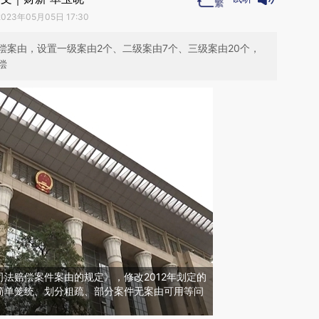
2023年05月05日 17:30
偿案由，设置一级案由2个、二级案由7个、三级案由20个，
偿
法赔偿案件案由的规定》，修改2012年划定的
简单笼统、划分粗疏、部分案件无案由可用等问