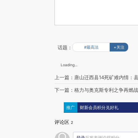
话题：
#最高法
+关注
Loading...
上一篇：唐山迁西县14死矿难内情：
下一篇：格力与奥克斯专利之争再燃战
推广
财新会员积分兑好礼
评论区
2
登录
后发表评论得积分