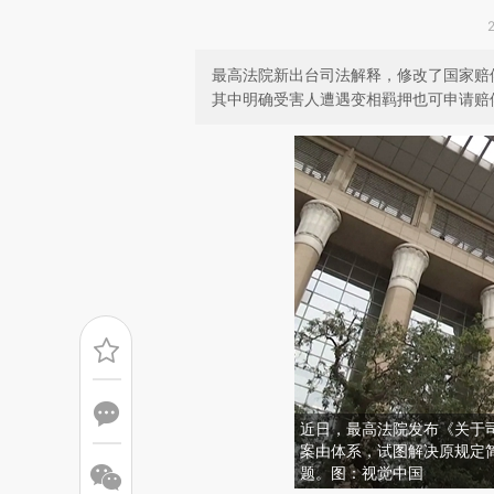
最高法院新出台司法解释，修改了国家赔
其中明确受害人遭遇变相羁押也可申请赔
近日，最高法院发布《关于司
案由体系，试图解决原规定
题。图：视觉中国