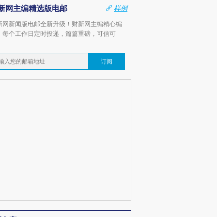
新网主编精选版电邮
样例
新网新闻版电邮全新升级！财新网主编精心编
，每个工作日定时投递，篇篇重磅，可信可
。
订阅