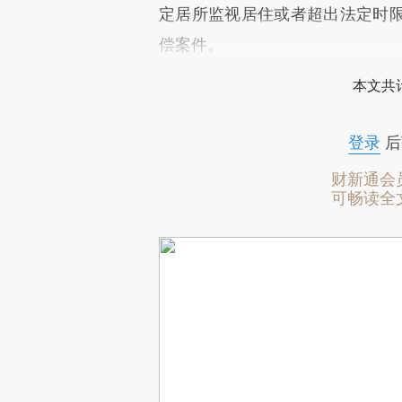
定居所监视居住或者超出法定时
偿案件。
本文共计
登录
后
财新通会
可畅读全