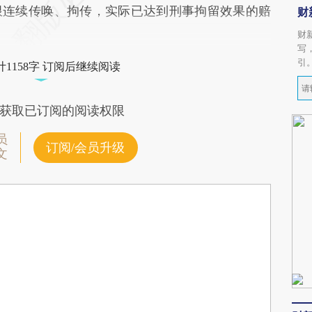
限连续传唤、拘传，实际已达到刑事拘留效果的赔
财
财
写
引
1158字 订阅后继续阅读
获取已订阅的阅读权限
员
订阅/会员升级
文