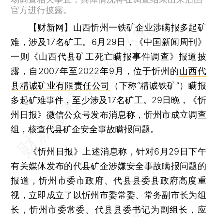
官方进行披露。
【财新网】
山西忻州一铁矿企业涉瞒报多起矿
难，涉及17名矿工。6月29日，《中国新闻周刊》
一则《山西代县矿工死亡瞒报事件调查》报道披
露，自2007年至2022年9月，位于忻州的
山西代
县精诚矿业有限责任公司
（下称“精诚铁矿”）瞒报
多起矿难事件，至少涉及17名矿工。29日晚，《忻
州日报》微信公众号发布消息称，忻州市成立调查
组，核查代县矿企安全事故瞒报问题。
《忻州日报》上述消息称，针对6月29日下午
有关媒体发布的代县矿企涉嫌安全事故瞒报问题的
报道，忻州市委市政府、代县县委县政府高度重
视，立即成立了以忻州市委常委、常务副市长为组
长，忻州市委常委、代县县委书记为副组长，应