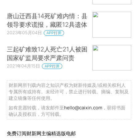
唐山迁西县14死矿难内情：县
领导要求谎报，藏匿12具遗体
2023年05月04日
APP打开
三起矿难致12人死亡21人被困
国家矿监局要求严肃问责
2021年04月15日
APP打开
财新网所刊载内容之知识产权为财新传媒及/或相关权利人
专属所有或持有。未经许可，禁止进行转载、摘编、复制及
建立镜像等任何使用。
如有意愿转载，请发邮件至
hello@caixin.com
，获得书面
确认及授权后，方可转载。
免费订阅财新网主编精选版电邮