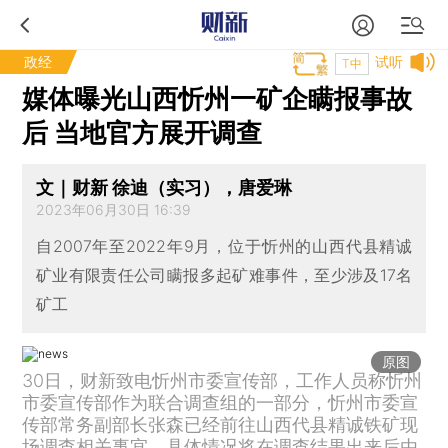
政经
试听
T中
媒体曝光山西忻州一矿企瞒报事故
后 当地官方展开调查
文｜财新 徐迪（实习），唐爱琳
2023年06月30日 16:39
自2007年至2022年9月，位于忻州的山西代县精诚
矿业有限责任公司瞒报多起矿难事件，至少涉及17名
矿工
原图
30日，财新致电忻州市委宣传部，工作人员称忻州
市委宣传部作为联合调查组的一部分，忻州市委宣
传部常务副部长张森已经前往山西代县精诚铁矿现
场调查相关事宜，具体情况将在调查结果出来后由