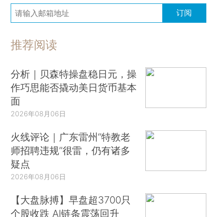
订阅
推荐阅读
分析｜贝森特操盘稳日元，操
作巧思能否撬动美日货币基本
面
2026年08月06日
火线评论｜广东雷州“特教老
师招聘违规”很雷，仍有诸多
疑点
2026年08月06日
【大盘脉搏】早盘超3700只
个股收跌 AI链条震荡回升