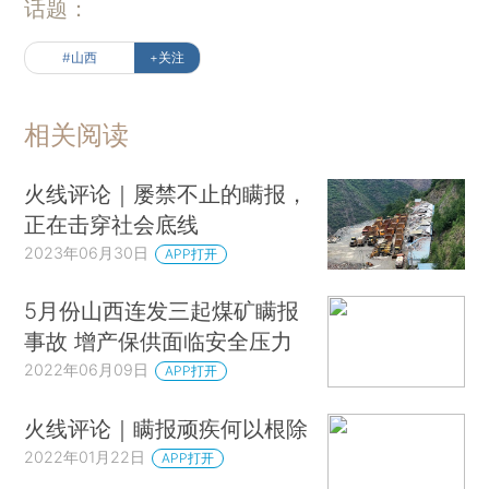
话题：
#山西
+关注
相关阅读
火线评论｜屡禁不止的瞒报，
正在击穿社会底线
2023年06月30日
APP打开
5月份山西连发三起煤矿瞒报
事故 增产保供面临安全压力
2022年06月09日
APP打开
火线评论｜瞒报顽疾何以根除
2022年01月22日
APP打开