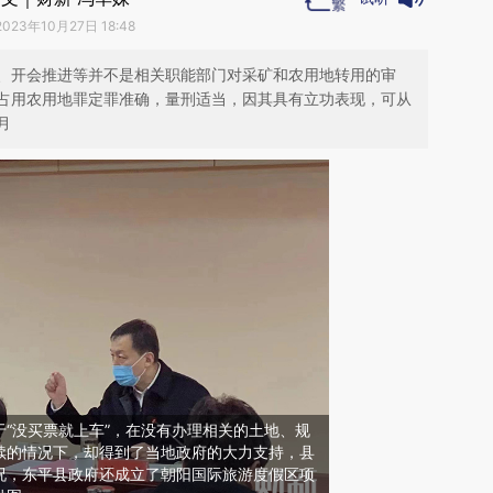
2023年10月27日 18:48
、开会推进等并不是相关职能部门对采矿和农用地转用的审
占用农用地罪定罪准确，量刑适当，因其具有立功表现，可从
月
“没买票就上车”，在没有办理相关的土地、规
续的情况下，却得到了当地政府的大力支持，县
况，东平县政府还成立了朝阳国际旅游度假区项