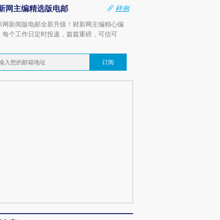
新网主编精选版电邮
样例
新网新闻版电邮全新升级！财新网主编精心编
，每个工作日定时投递，篇篇重磅，可信可
。
订阅