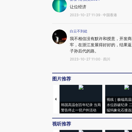
让位经济
2023-10-27 11:39 · 中国香港
白云不到处
我不相信没有默许和授意，开发商
牢，在浙江发展得好好的，结果返
子孙后代的路。
2023-10-27 11:00 · 四川
图片推荐
视线｜极端高温
韩国高温创百年纪录 当局
水位跌破纪录 
警告停止一切户外活动
猛犸象化石接连
视听推荐