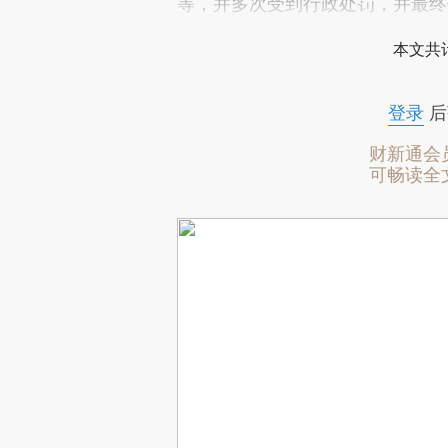
等，并多次受到行政处罚，并最终
本文共计
登录
后
财新通会
可畅读全