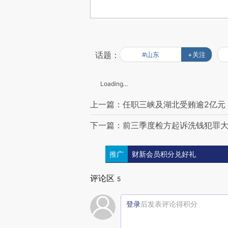
话题：
#山东
+关注
Loading...
上一篇：任职三峡及湖北受贿逾2亿元
下一篇：前三季度检方起诉洗钱犯罪大
推广
财新会员积分兑好礼
评论区
5
登录
后发表评论得积分