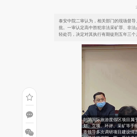
泰安中院二审认为，相关部门的现场督导
批。一审认定高中胜犯非法采矿罪、非法
轻处罚，决定对其执行有期徒刑五年三个
朝阳国际旅游度假区项目属于
划、立项、环评、采矿等手
市领导多次调研项目建设情