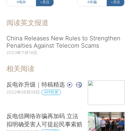
#电诈
+关注
#诈骗
+关注
阅读英文报道
China Releases New Rules to Strengthen
Penalties Against Telecom Scams
2023年11月14日
相关阅读
反电诈升级｜特稿精选
2022年09月09日
APP打开
反电信网络诈骗再加码 立法
拟明确受害人可提起民事索赔