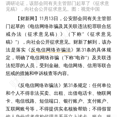
调研论证，该部会同有关主管部门起草了《征求意
见稿》，向社会公开征求意见。图：视觉中国
【财新网】
11月13日，公安部会同有关主管部
门起草的《电信网络诈骗及其关联违法犯罪联合惩
戒办法（征求意见稿）》（下称“《征求意见
稿》”），向社会公开征求意见。财新了解到，该办
法是落实《
反电信网络诈骗法
》第31条的具体规
定，明确了电信网络诈骗（下称“电诈”）及关联违
法犯罪的人员，受到金融、电信网络、信用等联合
惩戒的措施和申诉核查等内容。
《反电信网络诈骗法》第31条规定：任何单位
和个人不得非法买卖、出租、出借电话卡、物联网
卡、电信线路、短信端口、银行账户、支付账户、
互联网账号等，不得提供实名核验帮助；不得假冒
他人身份或者虚构代理关系开立上述卡、账户、账