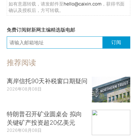
如有意愿转载，请发邮件至
hello@caixin.com
，获得书面
确认及授权后，方可转载。
免费订阅财新网主编精选版电邮
订阅
推荐阅读
离岸信托90天补税窗口期疑问
2026年08月08日
特朗普召开矿业圆桌会 拟向
关键矿产投资超20亿美元
2026年08月08日