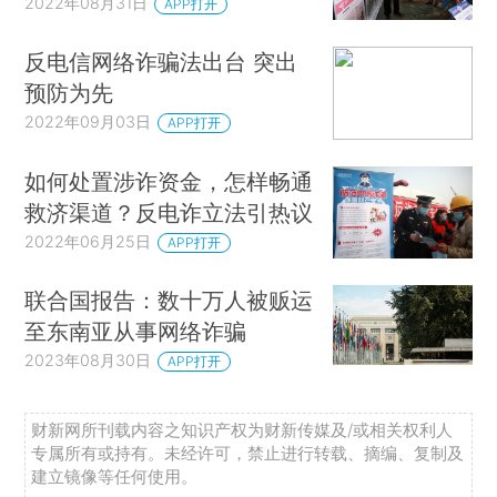
2022年08月31日
APP打开
反电信网络诈骗法出台 突出
预防为先
2022年09月03日
APP打开
如何处置涉诈资金，怎样畅通
救济渠道？反电诈立法引热议
2022年06月25日
APP打开
联合国报告：数十万人被贩运
至东南亚从事网络诈骗
2023年08月30日
APP打开
财新网所刊载内容之知识产权为财新传媒及/或相关权利人
专属所有或持有。未经许可，禁止进行转载、摘编、复制及
建立镜像等任何使用。