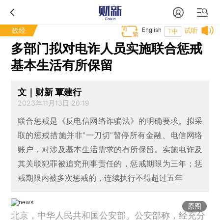
政经
English
试听
T中
多部门拟对电诈人员实施联合惩戒
基本生活有所保留
文｜财新 覃建行
2023年11月13日 20:19
联合惩戒是《反电信网络诈骗法》的明确要求。拟采
取的惩戒措施并非“一刀切”暂停所有金融、电信网络
账户，对涉及基本生活需求的有所保留。实施电诈及
其关联犯罪被追究刑事责任的，惩戒期限为三年；惩
戒期限内被多次惩戒的，连续执行不得超过五年
原图
北京，中华人民共和国公安部。公安部称，经充分