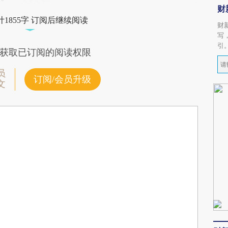
财
1855字 订阅后继续阅读
财
写
引
获取已订阅的阅读权限
员
订阅/会员升级
文