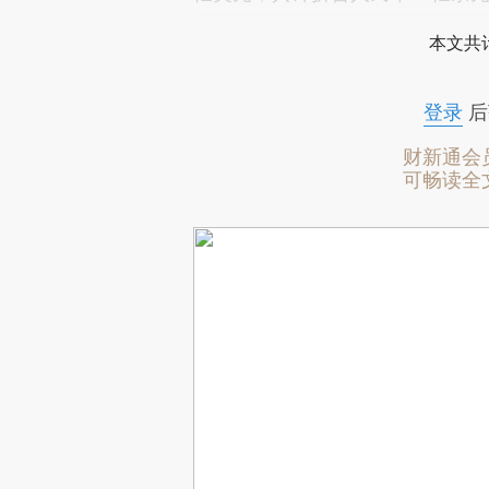
本文共计
登录
后
财新通会
可畅读全