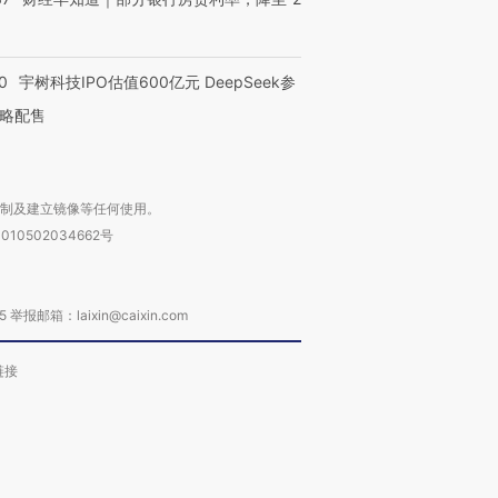
0
宇树科技IPO估值600亿元 DeepSeek参
略配售
复制及建立镜像等任何使用。
010502034662号
箱：laixin@caixin.com
链接