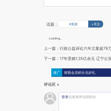
话题：
#美国
+关注
Loading...
上一篇：行政公益诉讼六年立案超78万
下一篇：17年受贿1.35亿余元 辽宁
推广
财新会员积分兑好礼
评论区
4
登录
后发表评论得积分