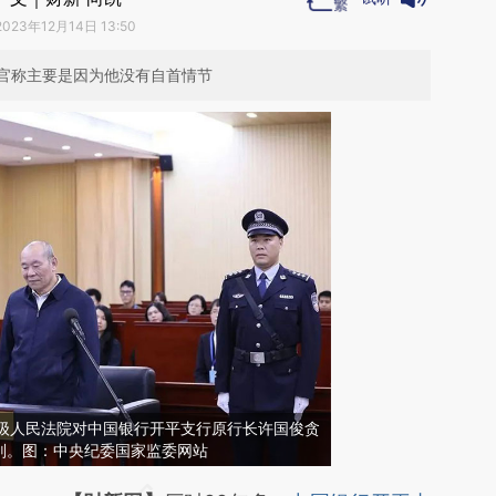
2023年12月14日 13:50
官称主要是因为他没有自首情节
中级人民法院对中国银行开平支行原行长许国俊贪
判。图：中央纪委国家监委网站