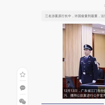
三名涉案原行长中，许国俊量刑最重，法
12月13日，广东省江门市
污、挪用公款案进行公开宣