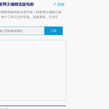
新网主编精选版电邮
样例
新网新闻版电邮全新升级！财新网主编精心编
，每个工作日定时投递，篇篇重磅，可信可
。
订阅