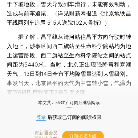
于下坡地段，雪天导致列车滑行，未能有效制动，
造成与前车追尾。（详见财新网报道《
北京地铁昌
平线两列车追尾 515人送院102人骨折
》）
据了解，昌平线从清河站往昌平方向行驶时转
入地上，涉事区间西二旗站至生命科学院站均为地
上运营路段。西二旗站至生命科学院站之间的站点
间距为5440米。当时，北京正出现强降雪和寒潮
天气，13日到14日全市平均降雪量达到大雪级别。
事发当天，北京昌平的天气为中雪转小雪，气温为
零下6摄氏度到零下2摄氏度之间。
本文共计3633字 订阅后继续阅读
登录
后获取已订阅的阅读权限
财新通会员
订阅/会员升级