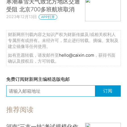
寒潮暴雪天气致北方地区交通
受阻 北京700多班航班取消
2023年12月13日
APP打开
财新网所刊载内容之知识产权为财新传媒及/或相关权利人
专属所有或持有。未经许可，禁止进行转载、摘编、复制及
建立镜像等任何使用。
如有意愿转载，请发邮件至
hello@caixin.com
，获得书面
确认及授权后，方可转载。
免费订阅财新网主编精选版电邮
订阅
推荐阅读
河南“三支一扶”考试规模化作