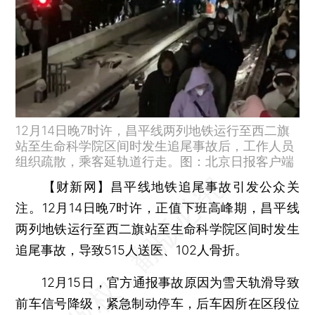
12月14日晚7时许，昌平线两列地铁运行至西二旗
站至生命科学院区间时发生追尾事故后，工作人员
组织疏散，乘客延轨道行走。图：北京日报客户端
【财新网】
昌平线地铁追尾事故引发公众关
注。12月14日晚7时许，正值下班高峰期，昌平线
两列地铁运行至西二旗站至生命科学院区间时发生
追尾事故，导致515人送医、102人骨折。
12月15日，官方通报事故原因为雪天轨滑导致
前车信号降级，紧急制动停车，后车因所在区段位