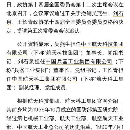
日，政协第十四届全国委员会第十二次主席会议在
北京召开，会议审议通过了关于撤销吴燕生、
刘石
泉
、王长青政协第十四届全国委员会委员资格的决
定，提请第五次常委会会议追认。
公开资料显示，吴燕生担任
中国航天科技集团
有限公司
（下称“航天科技集团”）董事长、党组书
记，刘石泉担任
中国兵器工业集团有限公司
（下
称“兵器工业集团”）董事长、党组书记，王长青担
任
中国航天科工集团有限公司
（下称“航天科工集
团”）副总经理、党组成员。
根据航天科技集团、航天科工集团官网介绍，
其前身均为1956年10月成立的国防部第五研究院，
经过第七机械工业部、航天工业部、航空航天工业
部、
中国航天工业总公司
的历史沿革。1999年7月1