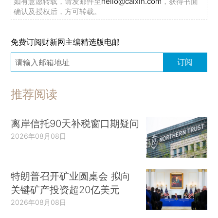
如有意愿转载，请发邮件至
hello@caixin.com
，获得书面
确认及授权后，方可转载。
免费订阅财新网主编精选版电邮
订阅
推荐阅读
离岸信托90天补税窗口期疑问
2026年08月08日
特朗普召开矿业圆桌会 拟向
关键矿产投资超20亿美元
2026年08月08日