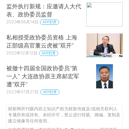
监外执行新规：应邀请人大代
表、政协委员监督
2023年06月14日
APP打开
私相授受政协委员资格 上海
正部级高官董云虎被“双开”
2023年12月12日
APP打开
被撤十四届全国政协委员“第
一人” 大连政协原主席郝宏军
遭“双开”
2023年07月27日
APP打开
财新网所刊载内容之知识产权为财新传媒及/或相关权利人
专属所有或持有。未经许可，禁止进行转载、摘编、复制及
建立镜像等任何使用。