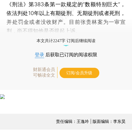
《刑法》第383条第一款规定的“数额特别巨大”，
依法判处10年以上有期徒刑、无期徒刑或者死刑，
并处罚金或者没收财产。目前张贵林案为一审宣
判，尚不得知他是否提起上诉。
本文共计2247字 订阅后继续阅读
登录
后获取已订阅的阅读权限
财新通会员
订阅/会员升级
可畅读全文
责任编辑：王逸吟 | 版面编辑：李东昊