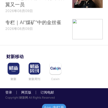
翼又一员
2026年08月09日
专栏｜AI“煤矿”中的金丝雀
2026年08月09日
财新移动
财新
财新周刊
Caixin
登录
网页版
订阅电邮
|
|
Copyright 财新网 All Rights Reserved
App 内打开