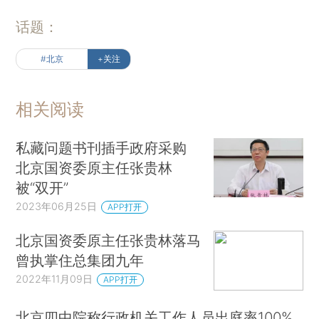
话题：
#北京
+关注
相关阅读
私藏问题书刊插手政府采购
北京国资委原主任张贵林
被“双开”
2023年06月25日
APP打开
北京国资委原主任张贵林落马
曾执掌住总集团九年
2022年11月09日
APP打开
北京四中院称行政机关工作人员出庭率100%