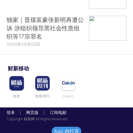
独家｜晋煤富豪张新明再遭公
诉 涉组织领导黑社会性质组
织等17宗罪名
2026年08月08日
财新移动
财新
财新周刊
Caixin
登录
网页版
订阅电邮
|
|
Copyright 财新网 All Rights Reserved
App 内打开