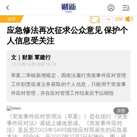
政经
试听
T中
应急修法再次征求公众意见 保护个
人信息受关注
文｜财新 覃建行
2023年12月30日 16:19
草案二审稿新增规定，因依法履行突发事件应对管理
工作职责或者义务获取的个人信息，只能用于突发事
件应对管理，并在应对管理工作结束后予以销毁
原图
《突发事件应对管理法（草案）》是在现行《突发
事件应对法》基础上修改形成。《突发事件应对
法》是反思2003年SARS疫情应对而诞生的应急基
本法、综合法，于2007年11月1日起施行。图：视