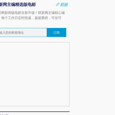
新网主编精选版电邮
样例
新网新闻版电邮全新升级！财新网主编精心编
，每个工作日定时投递，篇篇重磅，可信可
。
订阅