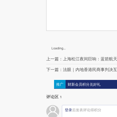
Loading...
上一篇：上海松江夜间巨响：蓝箭航
下一篇：法眼｜内地香港民商事判决
推广
财新会员积分兑好礼
评论区
1
登录
后发表评论得积分