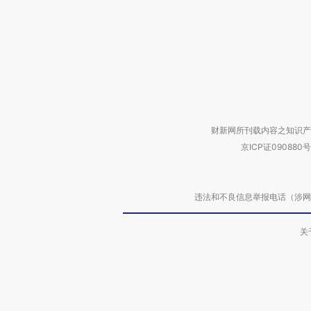
财新网所刊载内容之知识产
京ICP证090880号
违法和不良信息举报电话（涉网络暴力有
关