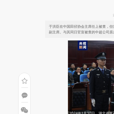
于洪臣在中国田径协会主席任上被查，但
副主席。与其同日官宣被查的中超公司原
2024年1月30日，湖北