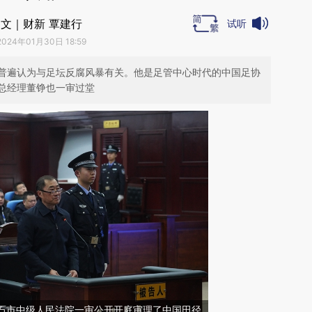
文｜财新 覃建行
试听
2024年01月30日 18:59
普遍认为与足坛反腐风暴有关。他是足管中心时代的中国足协
总经理董铮也一审过堂
省黄石市中级人民法院一审公开开庭审理了中国田径