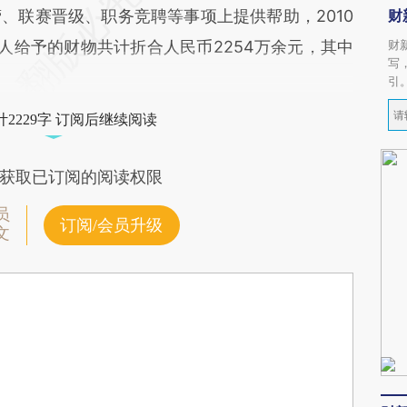
、联赛晋级、职务竞聘等事项上提供帮助，2010
财
他人给予的财物共计折合人民币2254万余元，其中
财
写
引
2229字 订阅后继续阅读
获取已订阅的阅读权限
员
订阅/会员升级
文