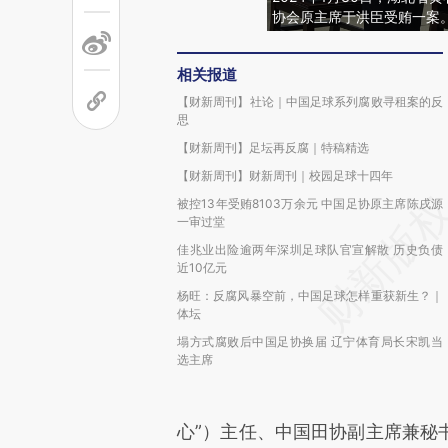
协会原主席于洪臣受贿一案
相关报道
【财新周刊】社论｜中国足球系列腐败寻租案的反
思
【财新周刊】足坛再反腐｜特稿精选
【财新周刊】财新周刊｜校园足球十四年
被控13年受贿8103万余元 中国足协原主席陈戌源
一审过堂
佳兆业出险逾两年深圳足球队官宣解散 历史负债
近10亿元
杨旺：反腐风暴空前，中国足球怎样重获新生？｜
体坛
塌方式腐败后中国足协换届 辽宁体育局长宋凯当
选主席
心”）主任、中国田协副主席兼秘