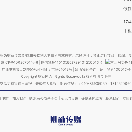
候任
17:
手祖
权为财新传媒及/或相关权利人专属所有或持有。未经许可，禁止进行转载、摘编、
京ICP备10026701号-8
|
网信算备110105862729401250013号
|
京公网安备 11
广播电视节目制作经营许可证：京第01015号
|
出版物经营许可证：第直100013号
Copyright 财新网 All Rights Reserved 版权所有 复制必究
害信息举报、未成年人举报、谣言信息）：010-85905050 13195200605 举报邮
于我们
|
加入我们
|
啄木鸟公益基金会
|
意见与反馈
|
提供新闻线索
|
联系我们
|
友情