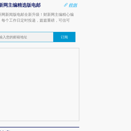
新网主编精选版电邮
样例
新网新闻版电邮全新升级！财新网主编精心编
，每个工作日定时投递，篇篇重磅，可信可
。
订阅