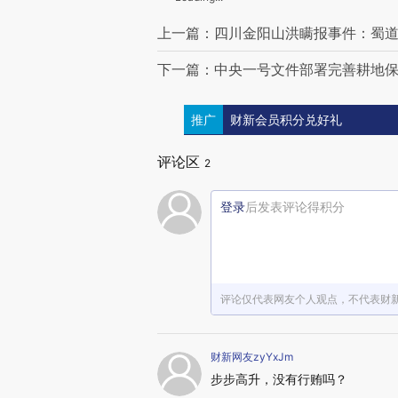
上一篇：四川金阳山洪瞒报事件：蜀
下一篇：中央一号文件部署完善耕地
推广
财新会员积分兑好礼
评论区
2
登录
后发表评论得积分
评论仅代表网友个人观点，不代表财
财新网友zyYxJm
步步高升，没有行贿吗？