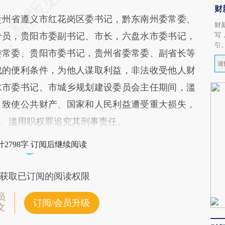
财
州省遵义市红花岗区委书记，黔东南州委常委、
财
专员，贵阳市委副书记、市长，六盘水市委书记，
写
引
委常委、贵阳市委书记，贵州省委常委、副省长等
成的便利条件，为他人谋取利益，非法收受他人财
水市委书记、市城乡规划建设委员会主任期间，滥
，致使公共财产、国家和人民利益遭受重大损失，
、滥用职权罪追究其刑事责任。
2798字 订阅后继续阅读
获取已订阅的阅读权限
员
订阅/会员升级
文