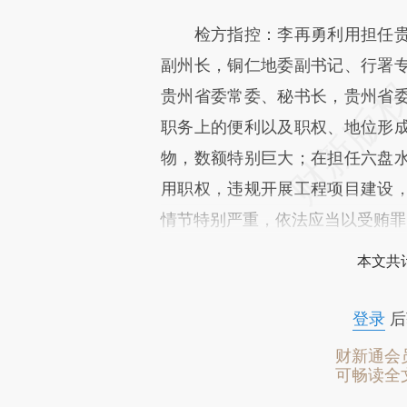
检方指控：李再勇利用担任贵
副州长，铜仁地委副书记、行署
贵州省委常委、秘书长，贵州省
职务上的便利以及职权、地位形
物，数额特别巨大；在担任六盘
用职权，违规开展工程项目建设
情节特别严重，依法应当以受贿罪
本文共计
登录
后
财新通会
可畅读全