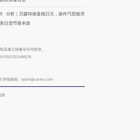
05
分析｜贝森特操盘稳日元，操作巧思能否
美日货币基本面
复制及建立镜像等任何使用。
010502034662号
箱：laixin@caixin.com
链接