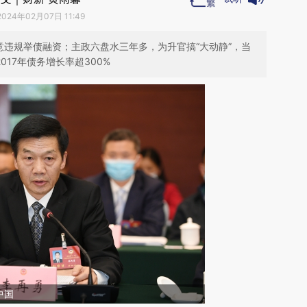
2024年02月07日 11:49
意违规举债融资；主政六盘水三年多，为升官搞“大动静”，当
017年债务增长率超300%
中国