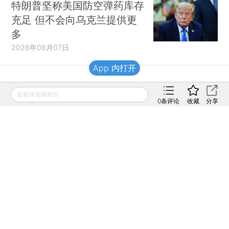
特朗普坚称美国防空弹药库存
充足 但不会向乌克兰提供更
多
2026年08月07日
App 内打开
财新移动
发表评论得积分
0
条评论
收藏
分享
财新
财新周刊
Caixin
登录
网页版
订阅电邮
|
|
Copyright 财新网 All Rights Reserved