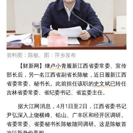
资料图：陈敏。图：萍乡发布
【财新网】
继
卢小青
履新江西省委常委、宣传
部长后，另一名江西省副省长陈敏，近日履新江西
省委常委、秘书长。此前担任该职的
史文斌
已转任
吉林省委常委、省纪委书记、省监委主任。
据大江网消息，4月1日至2日，江西省委书记
尹弘深入上饶横峰、铅山、广丰区和经开区调研。
省委常委、省委秘书长陈敏随同调研。这是陈敏首
次以新身份亮相。