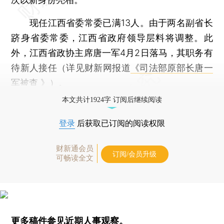
现任江西省委常委已满13人。由于两名副省长
跻身省委常委，江西省政府领导层料将调整。此
外，江西省政协主席唐一军4月2日落马，其职务有
待新人接任（详见财新网报道
《司法部原部长唐一
军被查 》
）。
本文共计1924字 订阅后继续阅读
登录
后获取已订阅的阅读权限
财新通会员
订阅/会员升级
可畅读全文
更多稿件参见近期
人事观察
。