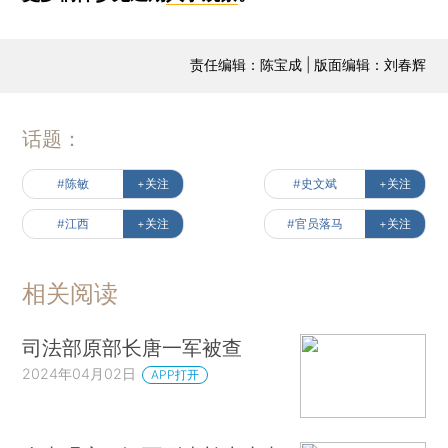
责任编辑：陈宝成 | 版面编辑：刘春辉
话题：
#陈敏
+关注
#史文斌
+关注
#江西
+关注
#官员落马
+关注
相关阅读
司法部原部长唐一军被查
2024年04月02日
APP打开