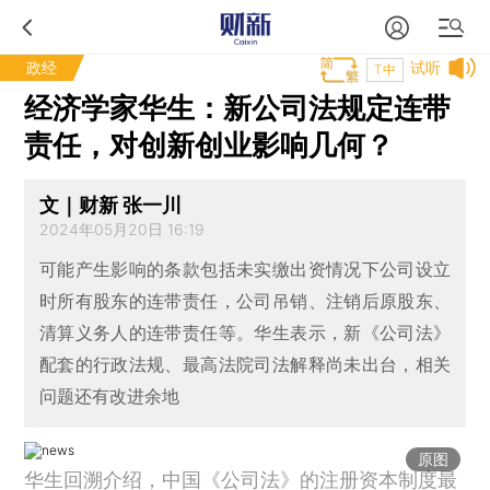
政经
试听
T中
经济学家华生：新公司法规定连带
责任，对创新创业影响几何？
文｜财新 张一川
2024年05月20日 16:19
可能产生影响的条款包括未实缴出资情况下公司设立
时所有股东的连带责任，公司吊销、注销后原股东、
清算义务人的连带责任等。华生表示，新《公司法》
配套的行政法规、最高法院司法解释尚未出台，相关
问题还有改进余地
原图
华生回溯介绍，中国《公司法》的注册资本制度最