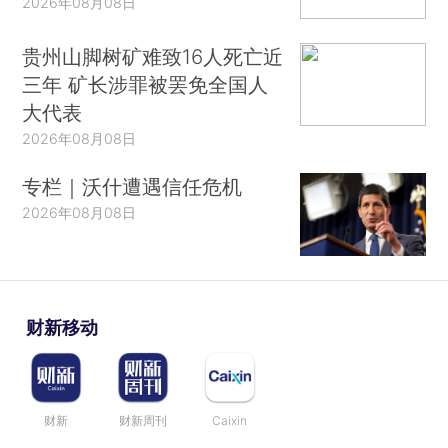
2026年08月08日
贵州山脚树矿难致16人死亡近
三年 矿长涉罪被罢免全国人
大代表
2026年08月08日
专栏｜沃什遭遇信任危机
2026年08月08日
财新移动
财新
财新周刊
Caixin