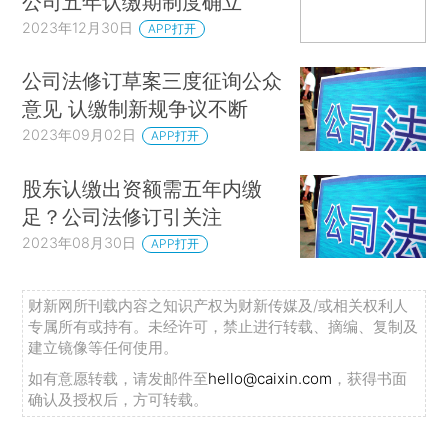
公司五年认缴期制度确立
2023年12月30日
APP打开
公司法修订草案三度征询公众
意见 认缴制新规争议不断
2023年09月02日
APP打开
股东认缴出资额需五年内缴
足？公司法修订引关注
2023年08月30日
APP打开
财新网所刊载内容之知识产权为财新传媒及/或相关权利人
专属所有或持有。未经许可，禁止进行转载、摘编、复制及
建立镜像等任何使用。
如有意愿转载，请发邮件至
hello@caixin.com
，获得书面
确认及授权后，方可转载。