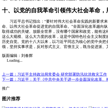
十、以党的自我革命引领伟大社会革命，
习近平总书记指出：“要针对伟大社会革命实践的新要求来谋
命、以伟大社会革命促进党的自我革命。”全面深化改革越向
取得成功的关键。放眼全世界，没有哪个国家和政党，能有这
这么大规模、这么大力度的改革，这是中国特色社会主义制度
历史自觉。党的十八大以来，以习近平同志为核心的党中央把
领，坚持实事求是，反对形式主义、官僚主义，既当促进派、
版面编辑：刘春辉
Loading...
上一篇：习近平主持政治局常委会 研究部署防汛抗洪救灾工作
下一篇：习近平：关于《中共中央关于进一步全面深化改革、
推广
图片推荐