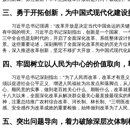
三、勇于开拓创新，为中国式现代化建设
习近平总书记强调：“改革开放是决定当代中国命运的关键一
有中国的明天。习近平总书记深刻指出，创新是一个国家、一
三中全会也是划时代的，开启了全面深化改革、系统整体设计
景。这些重要论述，深刻阐明了全面深化改革所处的历史方位
务，深入推进改革创新，坚定不移扩大开放，为中国式现代化
四、牢固树立以人民为中心的价值取向，
习近平总书记深刻指出：“为了人民而改革，改革才有意义；
须以促进社会公平正义、增进人民福祉为出发点和落脚点，从
心、顺民意的实事，做到老百姓关心什么、期盼什么，改革就
十八大以来，全面深化改革从解决群众最关心最直接最现实的
神，注重总结推广农村综合改革、河长制、林长制、“三明医改
感、安全感作为改革成效的重要检验，始终做到改革为了人民
五、突出问题导向，着力破除深层次体制