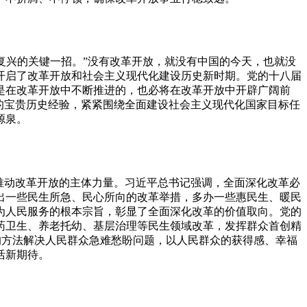
复兴的关键一招。”没有改革开放，就没有中国的今天，也就没
开启了改革开放和社会主义现代化建设历史新时期。党的十八届
是在改革开放中不断推进的，也必将在改革开放中开辟广阔前
的宝贵历史经验，紧紧围绕全面建设社会主义现代化国家目标任
源泉。
推动改革开放的主体力量。习近平总书记强调，全面深化改革必
出一些民生所急、民心所向的改革举措，多办一些惠民生、暖民
为人民服务的根本宗旨，彰显了全面深化改革的价值取向。党的
药卫生、养老托幼、基层治理等民生领域改革，发挥群众首创精
革的方法解决人民群众急难愁盼问题，以人民群众的获得感、幸福
活新期待。