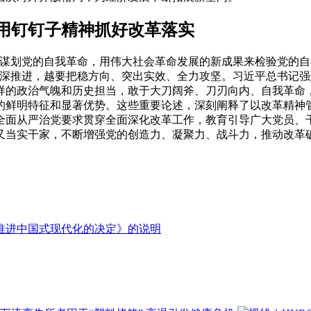
用钉钉子精神抓好改革落实
划党的自我革命，用伟大社会革命发展的新成果来检验党的自
纵深推进，越要把稳方向、突出实效、全力攻坚。习近平总书记
样的政治气魄和历史担当，敢于大刀阔斧、刀刃向内、自我革命
的鲜明特征和显著优势。这些重要论述，深刻阐释了以改革精神
全面从严治党要求贯穿全面深化改革工作，教育引导广大党员、
又当实干家，不断增强党的创造力、凝聚力、战斗力，推动改革
推进中国式现代化的决定》的说明