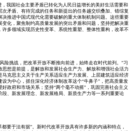
进，我国社会主要矛盾已转化为人民日益增长的美好生活需要和
层次矛盾、有待完成的任务和新提出的任务越交织叠加、错综复
解决推进中国式现代化需要破解的重大体制机制问题。这些重要
展变化，聚焦制约高质量发展的突出矛盾和问题，坚持把解决重
，许多领域实现历史性变革、系统性重塑、整体性重构，改革不
风险挑战，把改革开放不断推向前进，始终走在时代前列。”习
放思想是前提，是解放和发展社会生产力、解放和增强社会活力
是马克思主义关于生产关系适应生产力发展、上层建筑适应经济
设为中心，抓住深化经济体制改革这个“牛鼻子”，把高质量发
好政府和市场关系；坚持“两个毫不动摇”，巩固完善社会主义
阶段、新发展理念、新发展格局、新质生产力等一系列重要论
革都要于法有据”。新时代改革开放具有许多新的内涵和特点，