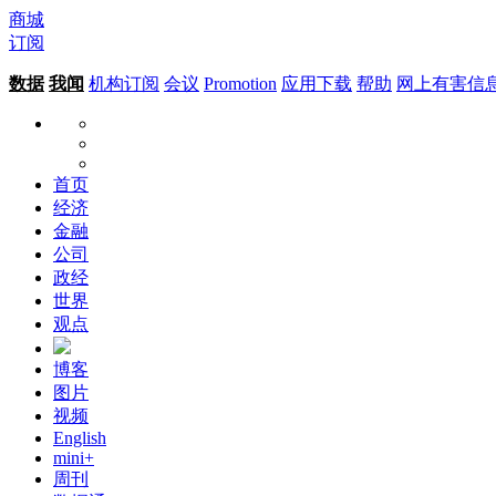
商城
订阅
数据
我闻
机构订阅
会议
Promotion
应用下载
帮助
网上有害信
首页
经济
金融
公司
政经
世界
观点
博客
图片
视频
English
mini+
周刊