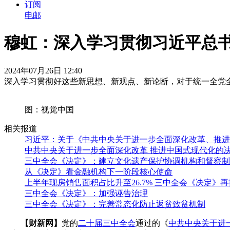
订阅
电邮
穆虹：深入学习贯彻习近平总
2024年07月26日 12:40
深入学习贯彻好这些新思想、新观点、新论断，对于统一全党
图：视觉中国
相关报道
习近平：关于《中共中央关于进一步全面深化改革、推进
中共中央关于进一步全面深化改革 推进中国式现代化的
三中全会《决定》：建立文化遗产保护协调机构和督察制
从《决定》看金融机构下一阶段核心使命
上半年现房销售面积占比升至26.7% 三中全会《决定》
三中全会《决定》：加强诬告治理
三中全会《决定》：完善常态化防止返贫致贫机制
【财新网】
党的
二十届三中全会
通过的《
中共中央关于进