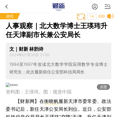
政经
试听
T中
人事观察｜北大数学博士王瑛玮升
任天津副市长兼公安局长
文｜财新 林韵诗
2024年07月30日 21:50
1994至1997年攻读北大数学学院应用数学专业博士
研究生；此次履新前任公安部科信局局长
原图
资料图：王瑛玮。图：视觉中国
【财新网】
在
衡晓帆
履新天津市委常委、政法
委书记后，新任天津公安局长到位。近日，公安部
科技信息化局局长王瑛玮“空降”天津，升任天津副