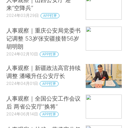
来“空降兵”
2024年03月29日
APP打开
人事观察｜重庆公安局党委书
记调整 53岁张安疆接替56岁
胡明朗
2024年02月10日
APP打开
人事观察｜新疆政法高官持续
调整 潘曦升任公安厅长
2024年04月01日
APP打开
人事观察｜全国公安工作会议
后 两省公安厅“换将”
2024年06月14日
APP打开