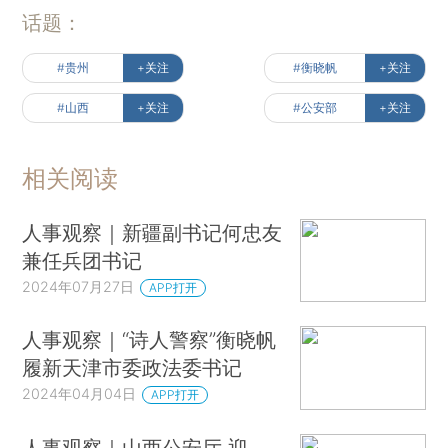
话题：
#贵州
+关注
#衡晓帆
+关注
#山西
+关注
#公安部
+关注
相关阅读
人事观察｜新疆副书记何忠友
兼任兵团书记
2024年07月27日
APP打开
人事观察｜“诗人警察”衡晓帆
履新天津市委政法委书记
2024年04月04日
APP打开
人事观察｜山西公安厅 迎