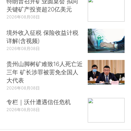
特朗普召开矿业圆桌会 拟向
关键矿产投资超20亿美元
2026年08月08日
境外收入征税 保险收益计税
详解(含视频)
2026年08月08日
贵州山脚树矿难致16人死亡近
三年 矿长涉罪被罢免全国人
大代表
2026年08月08日
专栏｜沃什遭遇信任危机
2026年08月08日