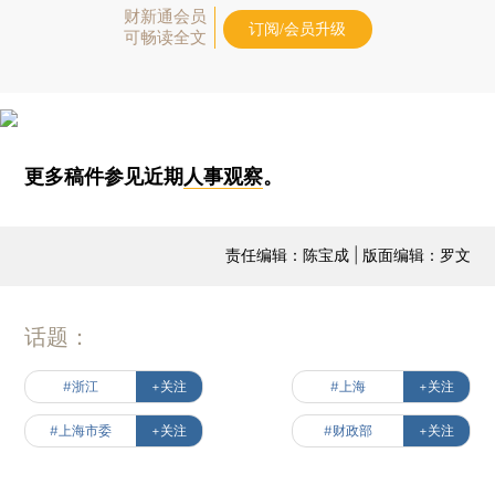
财新通会员
订阅/会员升级
可畅读全文
更多稿件参见近期
人事观察
。
责任编辑：陈宝成 | 版面编辑：罗文
话题：
#浙江
+关注
#上海
+关注
#上海市委
+关注
#财政部
+关注