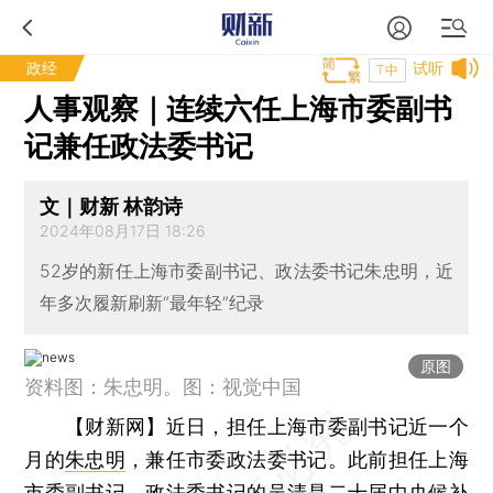
政经
试听
T中
人事观察｜连续六任上海市委副书
记兼任政法委书记
文｜财新 林韵诗
2024年08月17日 18:26
52岁的新任上海市委副书记、政法委书记朱忠明，近
年多次履新刷新“最年轻”纪录
原图
资料图：朱忠明。图：视觉中国
【财新网】
近日，担任上海市委副书记近一个
月的
朱忠明
，兼任市委政法委书记。此前担任上海
市委副书记、政法委书记的
吴清
是二十届中央候补