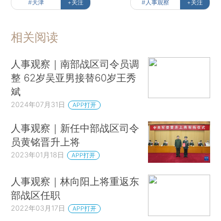
#天津
+关注
#人事观察
+关注
相关阅读
人事观察｜南部战区司令员调
整 62岁吴亚男接替60岁王秀
斌
2024年07月31日
APP打开
人事观察｜新任中部战区司令
员黄铭晋升上将
2023年01月18日
APP打开
人事观察｜林向阳上将重返东
部战区任职
2022年03月17日
APP打开