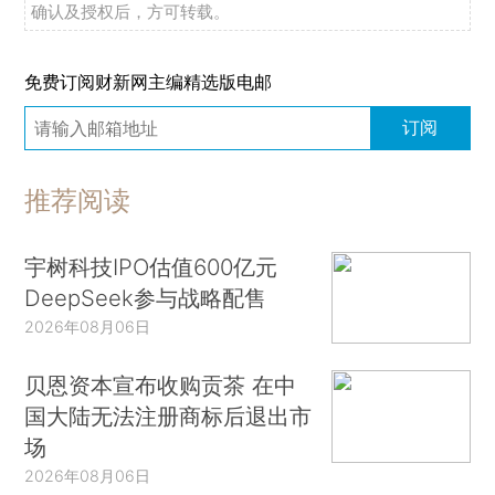
确认及授权后，方可转载。
免费订阅财新网主编精选版电邮
订阅
推荐阅读
宇树科技IPO估值600亿元
DeepSeek参与战略配售
2026年08月06日
贝恩资本宣布收购贡茶 在中
国大陆无法注册商标后退出市
场
2026年08月06日