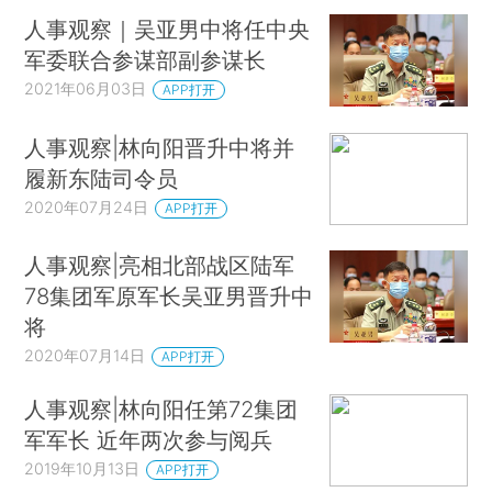
人事观察｜吴亚男中将任中央
军委联合参谋部副参谋长
2021年06月03日
APP打开
人事观察|林向阳晋升中将并
履新东陆司令员
2020年07月24日
APP打开
人事观察|亮相北部战区陆军
78集团军原军长吴亚男晋升中
将
2020年07月14日
APP打开
人事观察|林向阳任第72集团
军军长 近年两次参与阅兵
2019年10月13日
APP打开