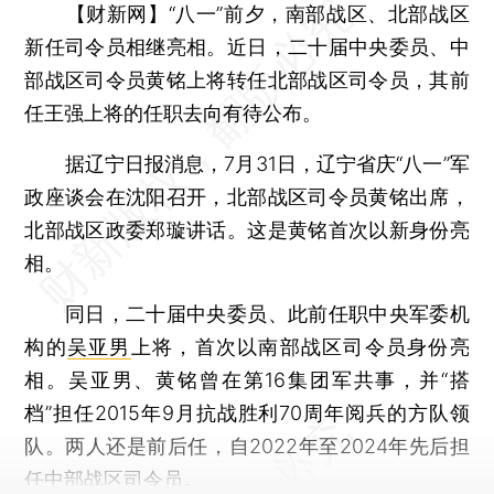
【财新网】
“八一”前夕，南部战区、北部战区
新任司令员相继亮相。近日，二十届中央委员、中
部战区司令员黄铭上将转任北部战区司令员，其前
任王强上将的任职去向有待公布。
据辽宁日报消息，7月31日，辽宁省庆“八一”军
政座谈会在沈阳召开，北部战区司令员黄铭出席，
北部战区政委郑璇讲话。这是黄铭首次以新身份亮
相。
同日，二十届中央委员、此前任职中央军委机
构的
吴亚男
上将，首次以南部战区司令员身份亮
相。吴亚男、黄铭曾在第16集团军共事，并“搭
档”担任2015年9月抗战胜利70周年阅兵的方队领
队。两人还是前后任，自2022年至2024年先后担
任中部战区司令员。