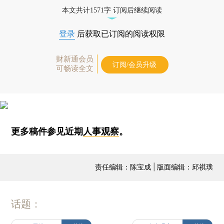
本文共计1571字 订阅后继续阅读
登录
后获取已订阅的阅读权限
财新通会员
订阅/会员升级
可畅读全文
更多稿件参见近期
人事观察
。
责任编辑：陈宝成 | 版面编辑：邱祺璞
话题：