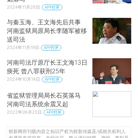
2024年11月26日
APP打开
与秦玉海、王文海先后共事
河南监狱局原局长李随军被移
送司法
2024年11月19日
APP打开
河南司法厅原厅长王文海13日
瘐死 曾八罪获刑25年
2024年10月14日
APP打开
省监狱管理局局长石英落马
河南司法系统余震又起
2022年06月25日
APP打开
财新网所刊载内容之知识产权为财新传媒及/或相关权利人
专属所有或持有。未经许可，禁止进行转载、摘编、复制及