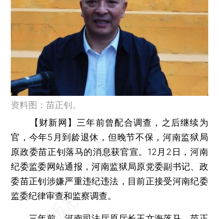
资料图：苗正钊。
【财新网】
三年前曾配合调查，之后继续为
官，今年5月到龄退休，但晚节不保，河南监狱局
原政委苗正钊落马的消息获官宣。12月2日，河南
纪委监委网站通报，河南监狱局原党委副书记、政
委苗正钊涉嫌严重违纪违法，目前正接受河南纪委
监委纪律审查和监察调查。
三年前，河南司法厅原厅长王文海落马，苗正