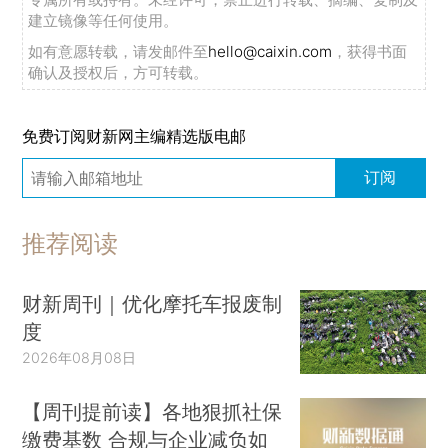
建立镜像等任何使用。
如有意愿转载，请发邮件至
hello@caixin.com
，获得书面
确认及授权后，方可转载。
免费订阅财新网主编精选版电邮
订阅
推荐阅读
财新周刊｜优化摩托车报废制
度
2026年08月08日
【周刊提前读】各地狠抓社保
缴费基数 合规与企业减负如