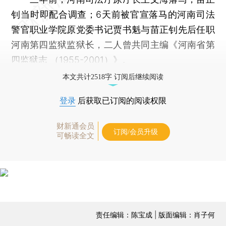
钊当时即配合调查；6天前被官宣落马的河南司法
警官职业学院原党委书记贾书魁与苗正钊先后任职
河南第四监狱监狱长，二人曾共同主编《河南省第
四监狱志 （1955-2001）》。
本文共计2518字 订阅后继续阅读
登录
后获取已订阅的阅读权限
财新通会员
订阅/会员升级
可畅读全文
责任编辑：陈宝成 | 版面编辑：肖子何