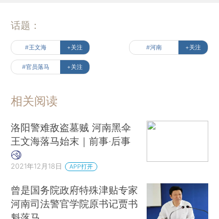
话题：
#王文海
+关注
#河南
+关注
#官员落马
+关注
相关阅读
洛阳警难敌盗墓贼 河南黑伞
王文海落马始末｜前事·后事
2021年12月18日
APP打开
曾是国务院政府特殊津贴专家
河南司法警官学院原书记贾书
魁落马