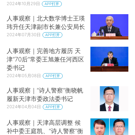
2024年10月29日
APP打开
人事观察｜北大数学博士王瑛
玮升任天津副市长兼公安局长
2024年07月30日
APP打开
人事观察｜完善地方履历 天
津“70后”常委王旭兼任河西区
委书记
2024年05月08日
APP打开
人事观察｜“诗人警察”衡晓帆
履新天津市委政法委书记
2024年04月04日
APP打开
人事观察｜天津高层调整 候
补中委王庭凯、“诗人警察”衡