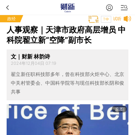
政经
试听
T中
人事观察｜天津市政府高层增员 中
科院翟立新“空降”副市长
文｜财新 林韵诗
2024年12月04日 07:19
翟立新任职科技部多年，曾在科技部火炬中心、北京
中关村管委会、中国科学院等与现任科技部长阴和俊
共事
原图