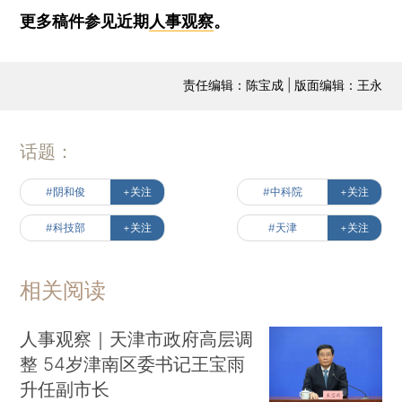
更多稿件参见近期
人事观察
。
责任编辑：陈宝成 | 版面编辑：王永
话题：
#阴和俊
+关注
#中科院
+关注
#科技部
+关注
#天津
+关注
相关阅读
人事观察｜天津市政府高层调
整 54岁津南区委书记王宝雨
升任副市长