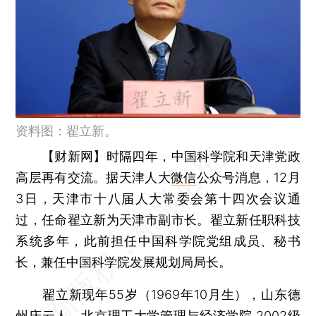
资料图：翟立新。
【财新网】
时隔四年，中国科学院和天津党政
高层再有交流。据天津人大
微信
公众号消息，12月
3日，天津市十八届人大常委会第十四次会议通
过，任命翟立新为天津市副市长。翟立新任职科技
系统多年，此前担任中国科学院党组成员、秘书
长，兼任中国科学院发展规划局局长。
翟立新现年55岁（1969年10月生），山东德
州庆云人，北京理工大学管理与经济学院 2002级