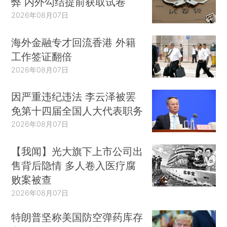
弊 内外勾结提前获取试卷
2026年08月07日
海外金融专才回流香港 外籍
工作签证翻倍
2026年08月07日
因严重违纪违法 李云泽被罢
免第十四届全国人大代表职务
2026年08月07日
【我闻】光大旗下上市公司出
售背后隐情 多人卷入医疗腐
败案被查
2026年08月07日
特朗普坚称美国防空弹药库存