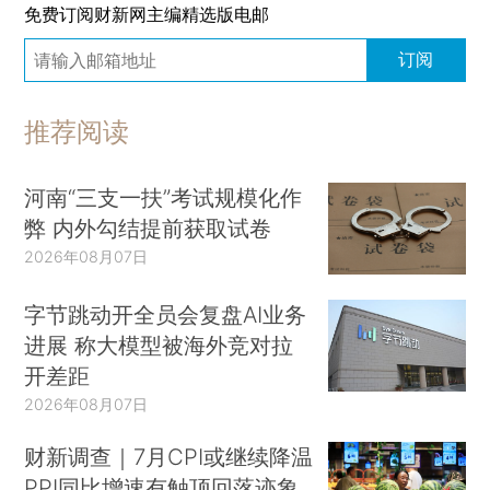
免费订阅财新网主编精选版电邮
订阅
推荐阅读
河南“三支一扶”考试规模化作
弊 内外勾结提前获取试卷
2026年08月07日
字节跳动开全员会复盘AI业务
进展 称大模型被海外竞对拉
开差距
2026年08月07日
财新调查｜7月CPI或继续降温
PPI同比增速有触顶回落迹象