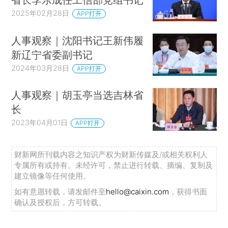
2025年02月28日
APP打开
人事观察｜沈阳书记王新伟履
新辽宁省委副书记
2024年03月28日
APP打开
人事观察｜胡玉亭当选吉林省
长
2023年04月01日
APP打开
财新网所刊载内容之知识产权为财新传媒及/或相关权利人
专属所有或持有。未经许可，禁止进行转载、摘编、复制及
建立镜像等任何使用。
如有意愿转载，请发邮件至
hello@caixin.com
，获得书面
确认及授权后，方可转载。