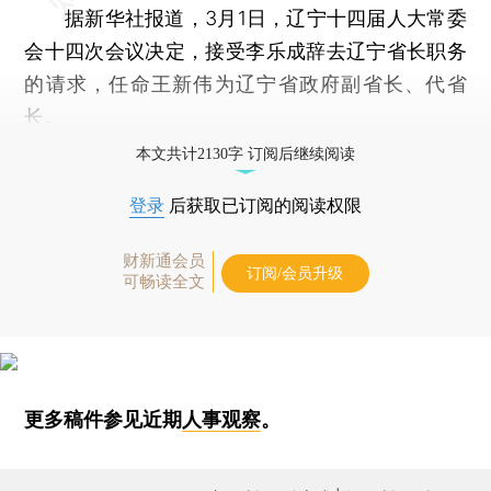
据新华社报道，3月1日，辽宁十四届人大常委
会十四次会议决定，接受李乐成辞去辽宁省长职务
的请求，任命王新伟为辽宁省政府副省长、代省
长。
本文共计2130字 订阅后继续阅读
登录
后获取已订阅的阅读权限
财新通会员
订阅/会员升级
可畅读全文
更多稿件参见近期
人事观察
。