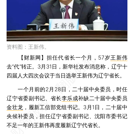
资料图：王新伟。
【财新网】
担任代省长一个月，57岁
王新伟
去“代”转正。3月31日，新华社发布消息称，辽宁十
四届人大四次会议于当日选举王新伟为辽宁省长。
一个月前的2月28日，二十届中央委员，时任
辽宁省委副书记、省长
李乐成
补缺二十届中央委员
金壮龙
，履新工信部党组书记。3月1日，二十届中
央候补委员，担任辽宁省委副书记、沈阳市委书记
不足一年的王新伟再度履新辽宁代省长。