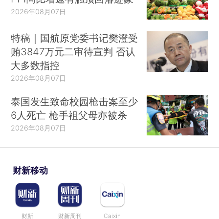
2026年08月07日
特稿｜国航原党委书记樊澄受
贿3847万元二审待宣判 否认
大多数指控
2026年08月07日
泰国发生致命校园枪击案至少
6人死亡 枪手祖父母亦被杀
2026年08月07日
财新移动
财新
财新周刊
Caixin