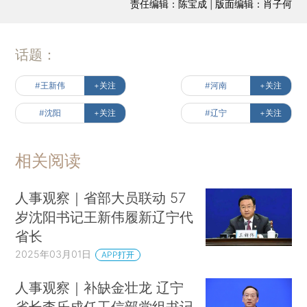
责任编辑：陈宝成 | 版面编辑：肖子何
话题：
#王新伟
+关注
#河南
+关注
#沈阳
+关注
#辽宁
+关注
相关阅读
人事观察｜省部大员联动 57
岁沈阳书记王新伟履新辽宁代
省长
2025年03月01日
APP打开
人事观察｜补缺金壮龙 辽宁
省长李乐成任工信部党组书记