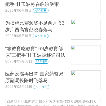
把手”杜玉波将在临汾受审
2025年06月18日
APP打开
为掼蛋比赛颁奖不足两月 63
岁广西高官彭晓春落马
2025年06月16日
APP打开
“靠教育吃教育” 69岁教育部
原“二把手”杜玉波被移送司法
2025年03月02日
APP打开
医药反腐再出拳 国家药监局
原副局长陈时飞落马
2025年02月26日
APP打开
财新网所刊载内容之知识产权为财新传媒及/或相关权利人