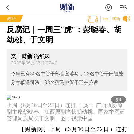
政经
试听
T中
反腐记｜一周三“虎”：彭晓春、胡
幼桃、于文明
文｜财新 冯华妹
2025年06月23日 07:42
今年已有30名中管干部官宣落马，23名中管干部被处
分并移送司法，30名落马中管干部被公诉
原图
上周（6月16日至22日）连打三“虎”：广西政协原
副主席彭晓春、江西原副省长胡幼桃、国家中医药
管理局原局长于文明。图：视觉中国
【财新网】
上周（6月16日至22日）连打