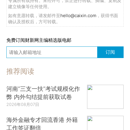
专属所有或持有。未经许可，禁止进行转载、摘编、复制及
建立镜像等任何使用。
如有意愿转载，请发邮件至
hello@caixin.com
，获得书面
确认及授权后，方可转载。
免费订阅财新网主编精选版电邮
订阅
推荐阅读
河南“三支一扶”考试规模化作
弊 内外勾结提前获取试卷
2026年08月07日
海外金融专才回流香港 外籍
工作签证翻倍