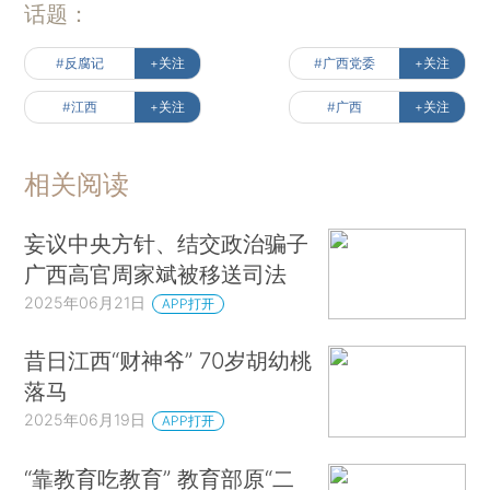
话题：
#反腐记
+关注
#广西党委
+关注
#江西
+关注
#广西
+关注
相关阅读
妄议中央方针、结交政治骗子
广西高官周家斌被移送司法
2025年06月21日
APP打开
昔日江西“财神爷” 70岁胡幼桃
落马
2025年06月19日
APP打开
“靠教育吃教育” 教育部原“二