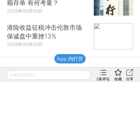
额存单 有何考量？
2026年08月06日
港险收益征税冲击伦敦市场
保诚盘中重挫13%
2026年08月06日
App 内打开
财新移动
发表评论得积分
2
条评论
收藏
分享
财新
财新周刊
Caixin
登录
网页版
订阅电邮
|
|
Copyright 财新网 All Rights Reserved