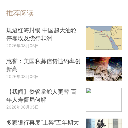
推荐阅读
规避红海封锁 中国超大油轮
停靠埃及绕行非洲
2026年08月06日
惠誉：美国私募信贷违约率创
新高
2026年08月06日
【我闻】资管掌舵人更替 百
年人寿僵局何解
2026年08月05日
多家银行再度“上架”五年期大