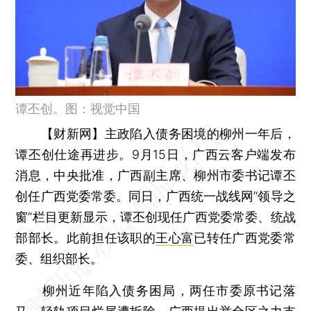
谭丕创。图：视觉中国
【财新网】
主政陷入债务困境的柳州一年后，
谭丕创仕途再进步。9月15日，广西云客户端发布
消息，中央批准，广西副主席、柳州市委书记谭丕
创任广西党委常委。同日，广西统一战线网“领导之
窗”栏目更新显示，谭丕创现任广西党委常委、统战
部部长。此前担任该职的
王心富
已转任广西党委常
委、组织部长。
柳州近年陷入债务困局，两任市委原书记落