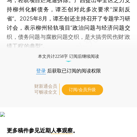
马，轻轨项目烂尾遭拆除。广西提出举全区之力支
持柳州化解债务，谭丕创对此多次要求“深刻反
省”。2025年8月，谭丕创还主持召开了专题学习研
讨会，表示柳州轻轨项目“政治问题与经济问题交
织，债务问题与腐败问题交织，是大搞劳民伤财‘政
绩工程’的典型”。
本文共计2258字 订阅后继续阅读
登录
后获取已订阅的阅读权限
财新通会员
订阅/会员升级
可畅读全文
更多稿件参见近期
人事观察
。